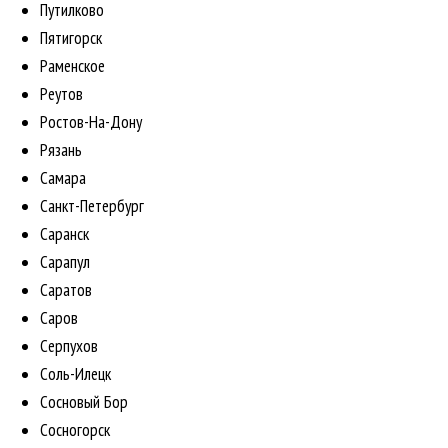
Путилково
Пятигорск
Раменское
Реутов
Ростов-На-Дону
Рязань
Самара
Санкт-Петербург
Саранск
Сарапул
Саратов
Саров
Серпухов
Соль-Илецк
Сосновый Бор
Сосногорск