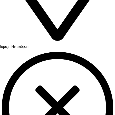
Город:
Не выбран