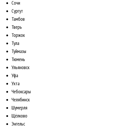
Сочи
Сургут
Тамбов
Тверь
Торжок
Тула
Туймазы
Тюмень
Ульяновск
Уфа
Ухта
Чебоксары
Челябинск
Шумерля
Щёлково
Энгельс