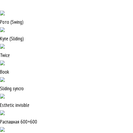
Рото (Swing)
Купе (Sliding)
Twice
Book
Sliding syncro
Esthetic invisible
Распашная 600+600