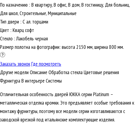
По назначению
:
В квартиру, В офис, В дом, В гостиницу, Для больниц,
Для школ, Строительные, Муниципальные
Тип двери
:
С ал. торцами
Цвет
:
Кварц софт
Стекло
:
Лакобель черная
Размер полотна на фотографии: высота 2150 мм, ширина 800 мм.
Заказать звонок
Где посмотреть
Другие модели
Описание
Обработка стекла
Цветовые решения
Фурнитура
В интерьере
Cистемы
Отличительная особенность дверей ЮККА серии Platinum –
металлическая отделка кромки. Это предъявляет особые требования к
монтажу фурнитуры, поэтому все модели серии изготавливаются с
заводской врезкой под итальянские комплектующие изделия.