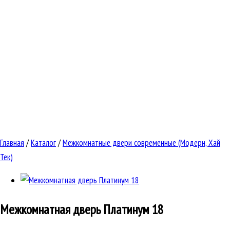
Главная
/
Каталог
/
Межкомнатные двери современные (Модерн, Хай
Тек)
Межкомнатная дверь
Платинум 18