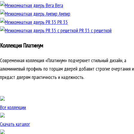
Вега
Ампир
PR 35
PR 35 с решеткой
Коллекция Платинум
Современная коллекция «Платинум» подчеркнет стильный дизайн, а
алюминиевый профиль по торцам дверей добавит строгие очертания и
придаст дверям практичность и надежность.
Все коллекции
Скачать каталог