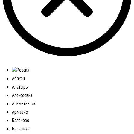
Россия
Абакан
Алатырь
Алексеевка
Альметьевск
Армавир
Балаково
Балашиха