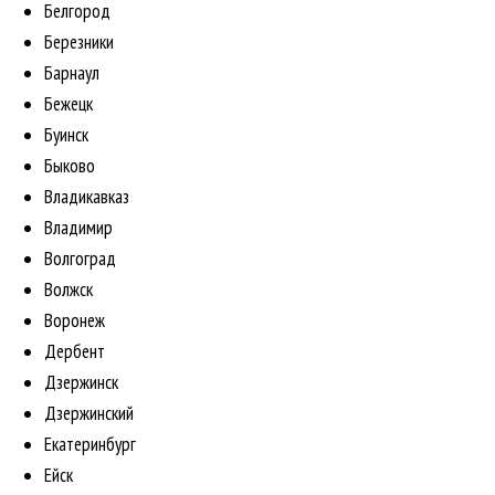
Белгород
Березники
Барнаул
Бежецк
Буинск
Быково
Владикавказ
Владимир
Волгоград
Волжск
Воронеж
Дербент
Дзержинск
Дзержинский
Екатеринбург
Ейск