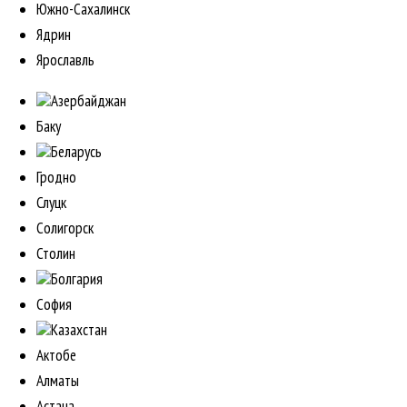
Южно-Сахалинск
Ядрин
Ярославль
Азербайджан
Баку
Беларусь
Гродно
Слуцк
Солигорск
Столин
Болгария
София
Казахстан
Актобе
Алматы
Астана