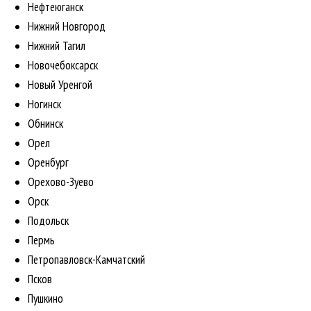
Нефтеюганск
Нижний Новгород
Нижний Тагил
Новочебоксарск
Новый Уренгой
Ногинск
Обнинск
Орел
Оренбург
Орехово-Зуево
Орск
Подольск
Пермь
Петропавловск-Камчатский
Псков
Пушкино