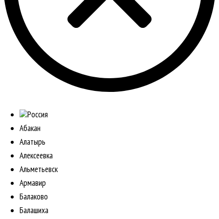
Россия
Абакан
Алатырь
Алексеевка
Альметьевск
Армавир
Балаково
Балашиха