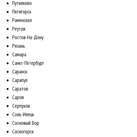
Путилково
Пятигорск
Раменское
Реутов
Ростов-На-Дону
Рязань
Самара
Санкт-Петербург
Саранск
Сарапул
Саратов
Саров
Серпухов
Соль-Илецк
Сосновый Бор
Сосногорск