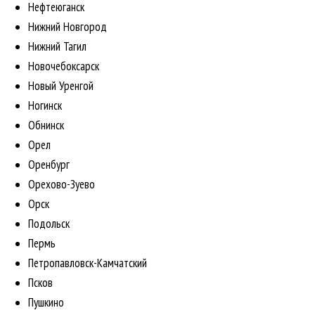
Нефтеюганск
Нижний Новгород
Нижний Тагил
Новочебоксарск
Новый Уренгой
Ногинск
Обнинск
Орел
Оренбург
Орехово-Зуево
Орск
Подольск
Пермь
Петропавловск-Камчатский
Псков
Пушкино