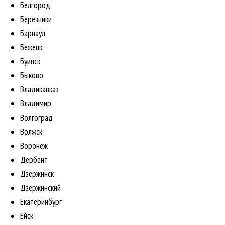
Белгород
Березники
Барнаул
Бежецк
Буинск
Быково
Владикавказ
Владимир
Волгоград
Волжск
Воронеж
Дербент
Дзержинск
Дзержинский
Екатеринбург
Ейск