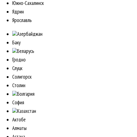
Южно-Сахалинск
Ядрин
Ярославль
Азербайджан
Баку
Беларусь
Гродно
Слуцк
Солигорск
Столин
Болгария
София
Казахстан
Актобе
Алматы
Астана