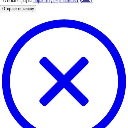
Согласен(на) на
обработку персональных данных
Отправить заявку