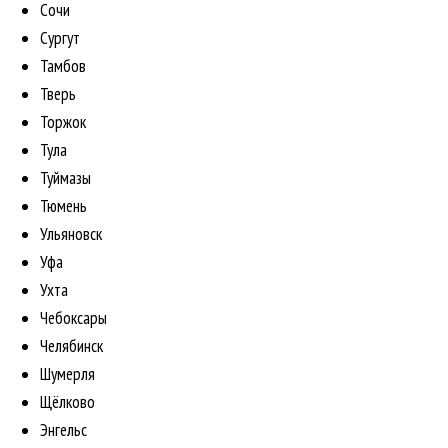
Сочи
Сургут
Тамбов
Тверь
Торжок
Тула
Туймазы
Тюмень
Ульяновск
Уфа
Ухта
Чебоксары
Челябинск
Шумерля
Щёлково
Энгельс