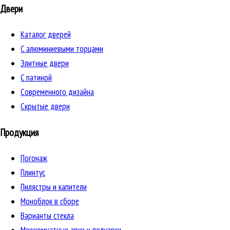
Двери
Каталог дверей
C алюминиевыми торцами
Элитные двери
C патиной
Cовременного дизайна
Скрытые двери
Продукция
Погонаж
Плинтус
Пилястры и капители
Моноблок в сборе
Варианты стекла
Межкомнатные арки и полуарки