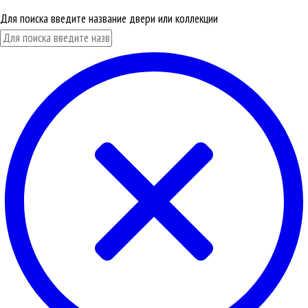
Для поиска введите название двери или коллекции