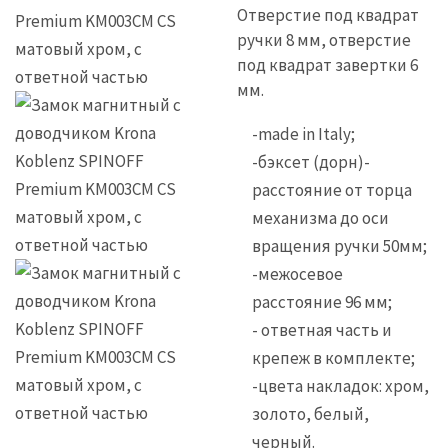
Отверстие под квадрат
ручки 8 мм, отверстие
под квадрат завертки 6
мм.
-made in Italy;
-бэксет (дорн)-
расстояние от торца
механизма до оси
вращения ручки 50мм;
-межосевое
расстояние 96 мм;
- ответная часть и
крепеж в комплекте;
-цвета накладок: хром,
золото, белый,
черный.