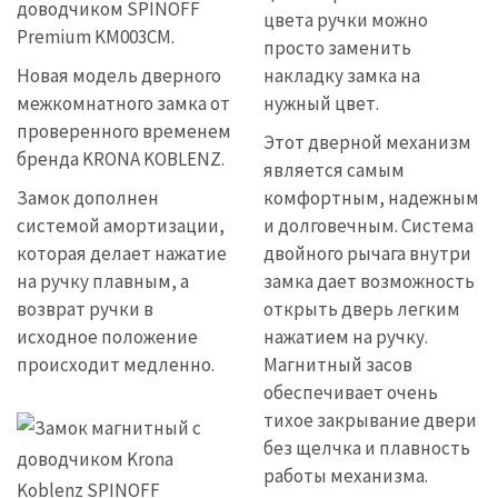
доводчиком SPINOFF
цвета ручки можно
Premium KM003CM.
просто заменить
Новая модель дверного
накладку замка на
межкомнатного замка от
нужный цвет.
проверенного временем
Этот дверной механизм
бренда KRONA KOBLENZ.
является самым
Замок дополнен
комфортным, надежным
системой амортизации,
и долговечным. Система
которая делает нажатие
двойного рычага внутри
на ручку плавным, а
замка дает возможность
возврат ручки в
открыть дверь легким
исходное положение
нажатием на ручку.
происходит медленно.
Магнитный засов
обеспечивает очень
тихое закрывание двери
без щелчка и плавность
работы механизма.