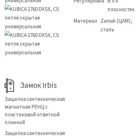
Регулировка
В 3-х
плоскостях
Материал
Zamak (ЦАМ),
сталь
Замок Irbis
Защелка сантехническая
магнитная РЕНЦ с
пластиковой ответной
планкой
Защелка сантехническая