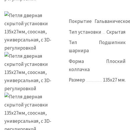
Покрытие
Гальваническо
Тип установки
Скрытая
Тип
Подшипник
шарнира
Форма
Плоский
колпачка
Размер
135х27 мм.