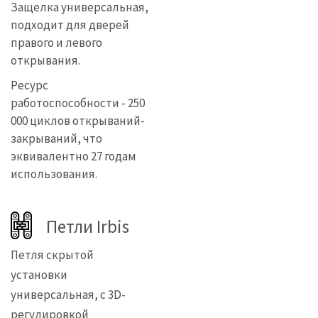
Защелка универсальная,
подходит для дверей
правого и левого
открывания.
Ресурс
работоспособности - 250
000 циклов открываний-
закрываний, что
эквивалентно 27 годам
использования.
Петли Irbis
Петля скрытой
установки
универсальная, с 3D-
регулировкой