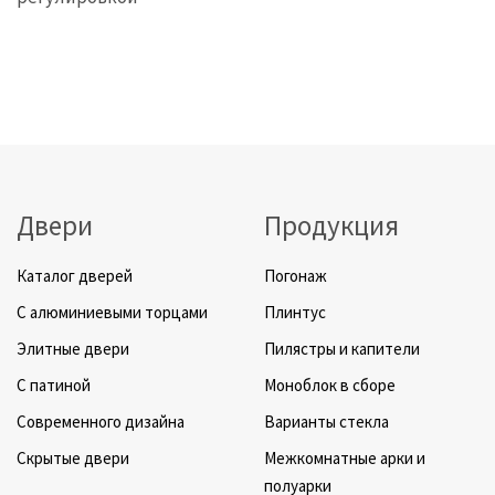
Двери
Продукция
Каталог дверей
Погонаж
C алюминиевыми торцами
Плинтус
Элитные двери
Пилястры и капители
C патиной
Моноблок в сборе
Cовременного дизайна
Варианты стекла
Скрытые двери
Межкомнатные арки и
полуарки