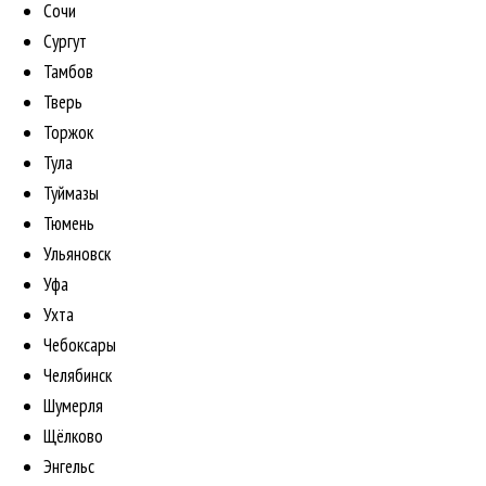
Сочи
Сургут
Тамбов
Тверь
Торжок
Тула
Туймазы
Тюмень
Ульяновск
Уфа
Ухта
Чебоксары
Челябинск
Шумерля
Щёлково
Энгельс