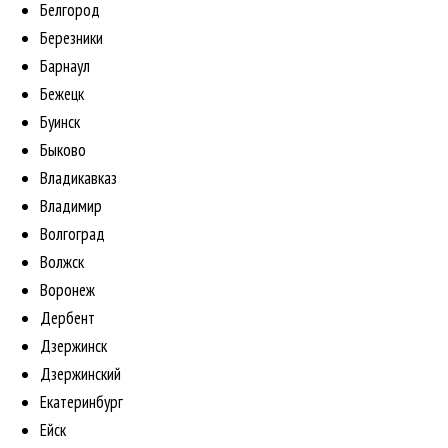
Белгород
Березники
Барнаул
Бежецк
Буинск
Быково
Владикавказ
Владимир
Волгоград
Волжск
Воронеж
Дербент
Дзержинск
Дзержинский
Екатеринбург
Ейск