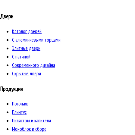
Двери
Каталог дверей
C алюминиевыми торцами
Элитные двери
C патиной
Cовременного дизайна
Скрытые двери
Продукция
Погонаж
Плинтус
Пилястры и капители
Моноблок в сборе