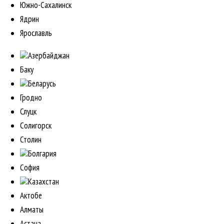
Южно-Сахалинск
Ядрин
Ярославль
Азербайджан
Баку
Беларусь
Гродно
Слуцк
Солигорск
Столин
Болгария
София
Казахстан
Актобе
Алматы
Астана