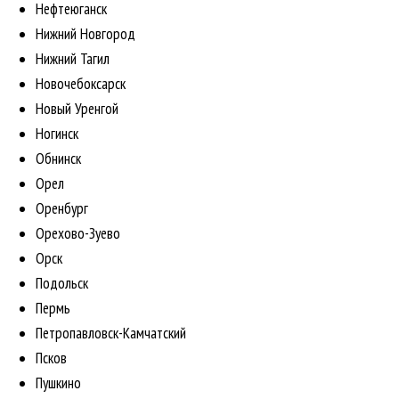
Нефтеюганск
Нижний Новгород
Нижний Тагил
Новочебоксарск
Новый Уренгой
Ногинск
Обнинск
Орел
Оренбург
Орехово-Зуево
Орск
Подольск
Пермь
Петропавловск-Камчатский
Псков
Пушкино