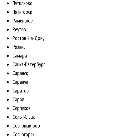
Путилково
Пятигорск
Раменское
Реутов
Ростов-На-Дону
Рязань
Самара
Санкт-Петербург
Саранск
Сарапул
Саратов
Саров
Серпухов
Соль-Илецк
Сосновый Бор
Сосногорск