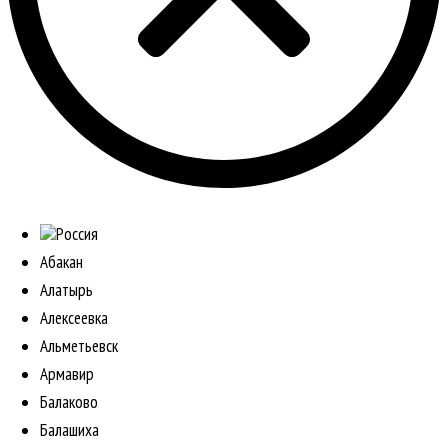
Россия
Абакан
Алатырь
Алексеевка
Альметьевск
Армавир
Балаково
Балашиха