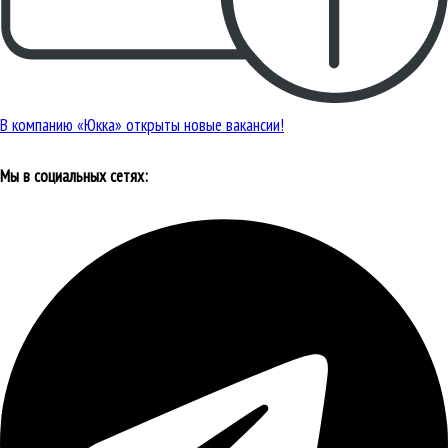
В компанию «Юкка» открыты новые вакансии!
Мы в социальных сетях: