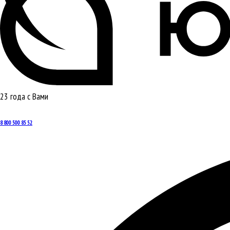
23 года с Вами
8 800 500 85 52