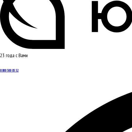
23 года с Вами
8 800 500 85 52