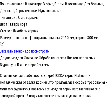
По назначению
:
В квартиру, В офис, В дом, В гостиницу, Для больниц,
Для школ, Строительные, Муниципальные
Тип двери
:
С ал. торцами
Цвет
:
Кварц софт
Стекло
:
Лакобель черная
Размер полотна на фотографии: высота 2150 мм, ширина 800 мм.
Заказать звонок
Где посмотреть
Другие модели
Описание
Обработка стекла
Цветовые решения
Фурнитура
В интерьере
Cистемы
Отличительная особенность дверей ЮККА серии Platinum –
металлическая отделка кромки. Это предъявляет особые требования к
монтажу фурнитуры, поэтому все модели серии изготавливаются с
заводской врезкой под итальянские комплектующие изделия.