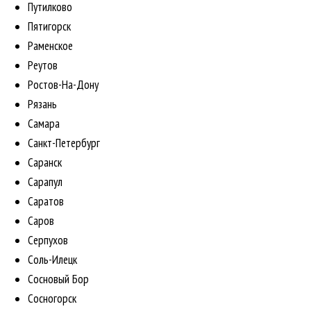
Путилково
Пятигорск
Раменское
Реутов
Ростов-На-Дону
Рязань
Самара
Санкт-Петербург
Саранск
Сарапул
Саратов
Саров
Серпухов
Соль-Илецк
Сосновый Бор
Сосногорск