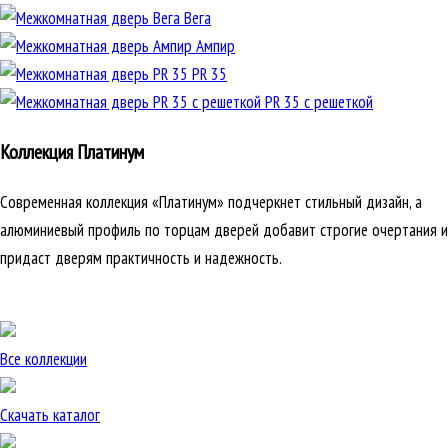
Вега
Ампир
PR 35
PR 35 с решеткой
Коллекция Платинум
Современная коллекция «Платинум» подчеркнет стильный дизайн, а
алюминиевый профиль по торцам дверей добавит строгие очертания и
придаст дверям практичность и надежность.
Все коллекции
Скачать каталог