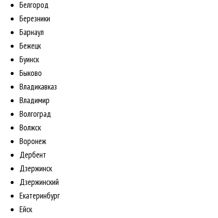
Белгород
Березники
Барнаул
Бежецк
Буинск
Быково
Владикавказ
Владимир
Волгоград
Волжск
Воронеж
Дербент
Дзержинск
Дзержинский
Екатеринбург
Ейск