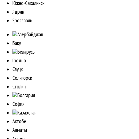
Южно-Сахалинск
Ядрин
Ярославль
Азербайджан
Баку
Беларусь
Гродно
Слуцк
Солигорск
Столин
Болгария
София
Казахстан
Актобе
Алматы
Астана