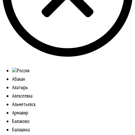
Россия
Абакан
Алатырь
Алексеевка
Альметьевск
Армавир
Балаково
Балашиха