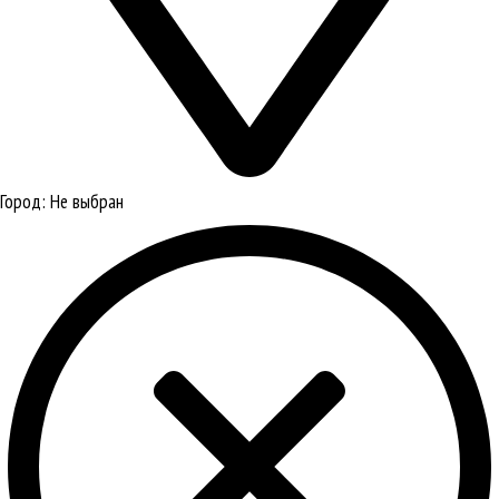
Город:
Не выбран