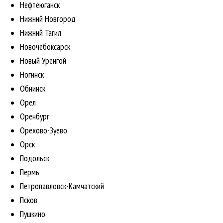
Нефтеюганск
Нижний Новгород
Нижний Тагил
Новочебоксарск
Новый Уренгой
Ногинск
Обнинск
Орел
Оренбург
Орехово-Зуево
Орск
Подольск
Пермь
Петропавловск-Камчатский
Псков
Пушкино