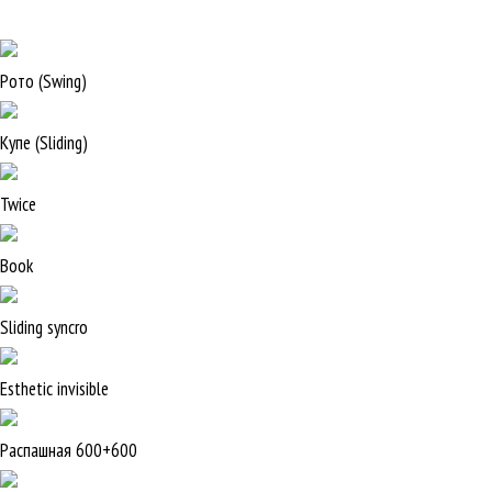
Рото (Swing)
Купе (Sliding)
Twice
Book
Sliding syncro
Esthetic invisible
Распашная 600+600