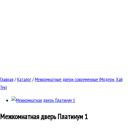
Главная
/
Каталог
/
Межкомнатные двери современные (Модерн, Хай
Тек)
Межкомнатная дверь
Платинум 1