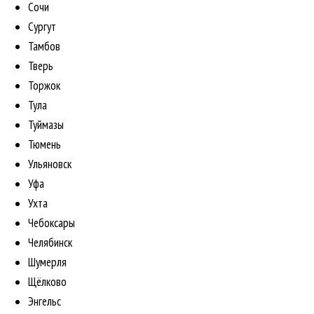
Сочи
Сургут
Тамбов
Тверь
Торжок
Тула
Туймазы
Тюмень
Ульяновск
Уфа
Ухта
Чебоксары
Челябинск
Шумерля
Щёлково
Энгельс