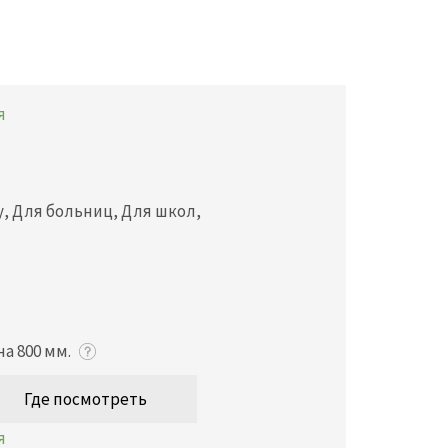
цу, Для больниц, Для школ,
а 800 мм.
Где посмотреть