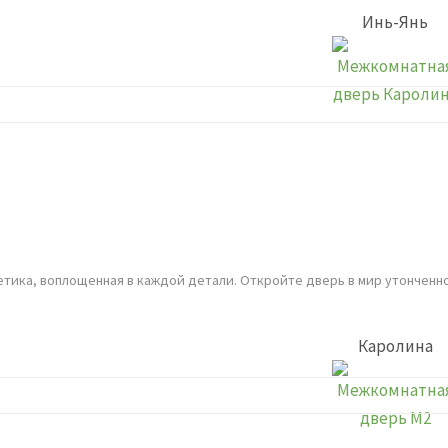
Инь-Янь
етика, воплощенная в каждой детали. Откройте дверь в мир утонченн
Каролина