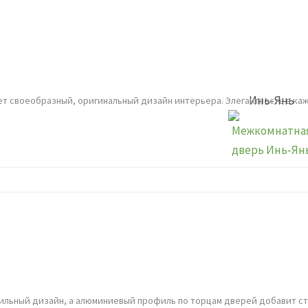
Инь-Янь
т своеобразный, оригинальный дизайн интерьера. Элегантность в ка
ильный дизайн, а алюминиевый профиль по торцам дверей добавит ст