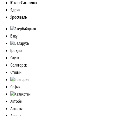
Южно-Сахалинск
Ядрин
Ярославль
Азербайджан
Баку
Беларусь
Гродно
Слуцк
Солигорск
Столин
Болгария
София
Казахстан
Актобе
Алматы
Астана