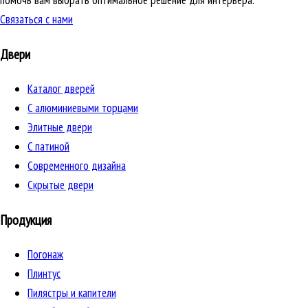
помочь вам выбрать оптимальное решение для интерьера.
Связаться с нами
Двери
Каталог дверей
C алюминиевыми торцами
Элитные двери
C патиной
Cовременного дизайна
Скрытые двери
Продукция
Погонаж
Плинтус
Пилястры и капители