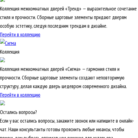
Коллекция межкомнатных дверей «Тренд» — выразительное сочетание
стиля и прочности. Сборные царговые элементы придают дверям
особую эстетику, следуя последним трендам в дизайне.
Перейти в коллекцию
Коллекция
Коллекция межкомнатных дверей «Сигма» — гармония стиля и
прочности. Сборные царговые элементы создают неповторимую
структуру, делая каждую дверь шедевром современного дизайна.
Перейти в коллекцию
Остались вопросы?
Если у вас остались вопросы, закажите звонок или напишите в онлайн-
чат. Наши консультанты готовы прояснить любые нюансы, чтобы