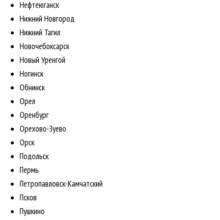
Нефтеюганск
Нижний Новгород
Нижний Тагил
Новочебоксарск
Новый Уренгой
Ногинск
Обнинск
Орел
Оренбург
Орехово-Зуево
Орск
Подольск
Пермь
Петропавловск-Камчатский
Псков
Пушкино