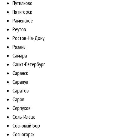
Путилково
Пятигорск
Раменское
Реутов
Ростов-На-Дону
Рязань
Самара
Санкт-Петербург
Саранск
Сарапул
Саратов
Саров
Серпухов
Соль-Илецк
Сосновый Бор
Сосногорск