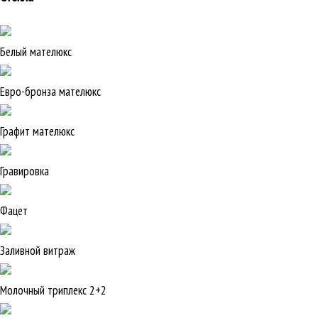
Белый мателюкс
Евро-бронза мателюкс
Графит мателюкс
Гравировка
Фацет
Заливной витраж
Молочный триплекс 2+2