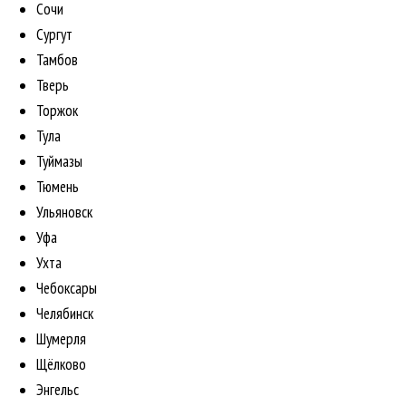
Сочи
Сургут
Тамбов
Тверь
Торжок
Тула
Туймазы
Тюмень
Ульяновск
Уфа
Ухта
Чебоксары
Челябинск
Шумерля
Щёлково
Энгельс