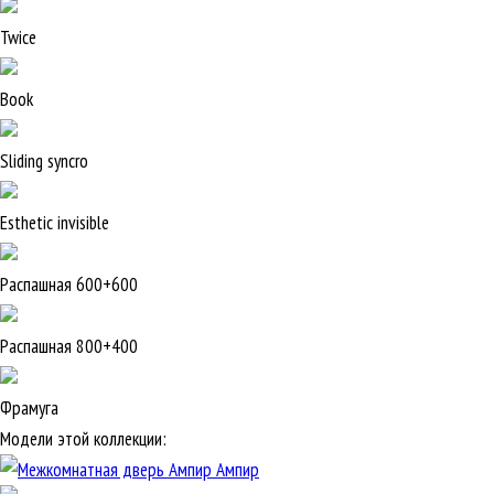
Twice
Book
Sliding syncro
Esthetic invisible
Распашная 600+600
Распашная 800+400
Фрамуга
Модели этой коллекции:
Ампир