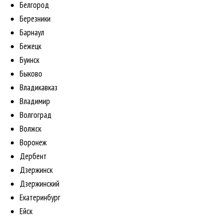
Белгород
Березники
Барнаул
Бежецк
Буинск
Быково
Владикавказ
Владимир
Волгоград
Волжск
Воронеж
Дербент
Дзержинск
Дзержинский
Екатеринбург
Ейск