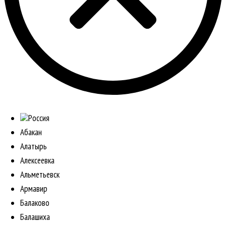
Россия
Абакан
Алатырь
Алексеевка
Альметьевск
Армавир
Балаково
Балашиха