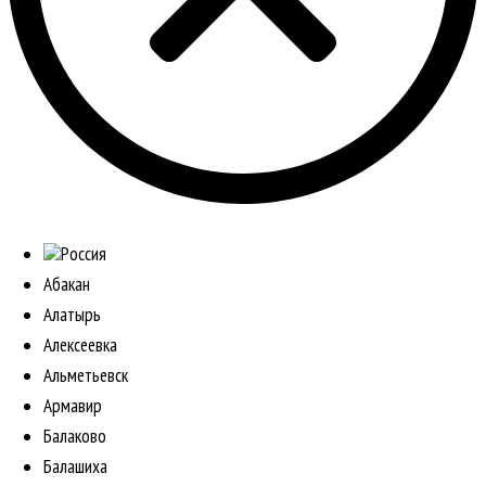
Россия
Абакан
Алатырь
Алексеевка
Альметьевск
Армавир
Балаково
Балашиха