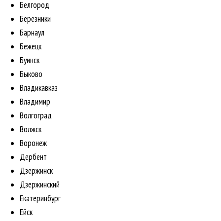
Белгород
Березники
Барнаул
Бежецк
Буинск
Быково
Владикавказ
Владимир
Волгоград
Волжск
Воронеж
Дербент
Дзержинск
Дзержинский
Екатеринбург
Ейск