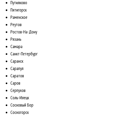
Путилково
Пятигорск
Раменское
Реутов
Ростов-На-Дону
Рязань
Самара
Санкт-Петербург
Саранск
Сарапул
Саратов
Саров
Серпухов
Соль-Илецк
Сосновый Бор
Сосногорск