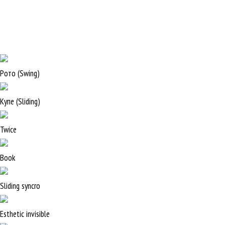
Рото (Swing)
Купе (Sliding)
Twice
Book
Sliding syncro
Esthetic invisible