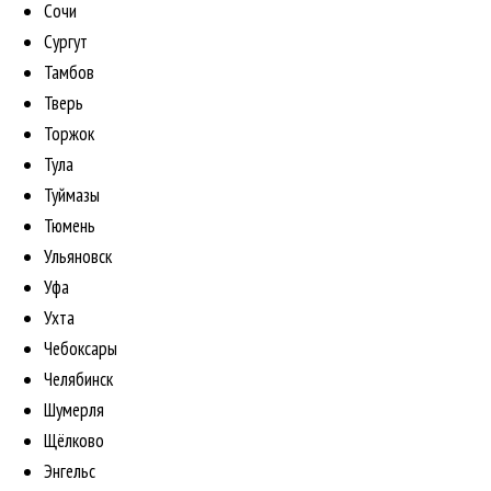
Сочи
Сургут
Тамбов
Тверь
Торжок
Тула
Туймазы
Тюмень
Ульяновск
Уфа
Ухта
Чебоксары
Челябинск
Шумерля
Щёлково
Энгельс