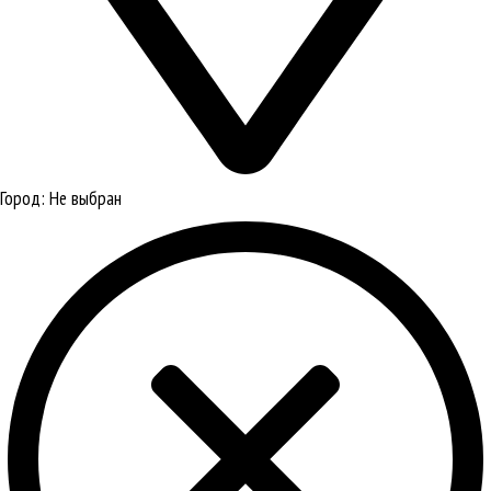
Город:
Не выбран