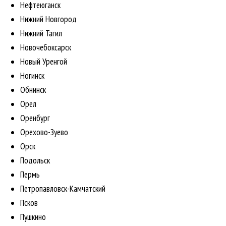
Нефтеюганск
Нижний Новгород
Нижний Тагил
Новочебоксарск
Новый Уренгой
Ногинск
Обнинск
Орел
Оренбург
Орехово-Зуево
Орск
Подольск
Пермь
Петропавловск-Камчатский
Псков
Пушкино