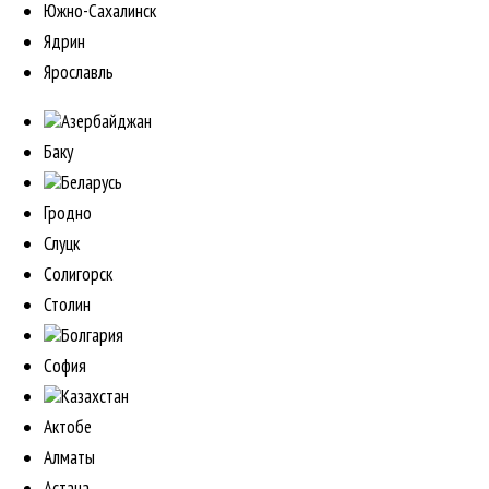
Южно-Сахалинск
Ядрин
Ярославль
Азербайджан
Баку
Беларусь
Гродно
Слуцк
Солигорск
Столин
Болгария
София
Казахстан
Актобе
Алматы
Астана