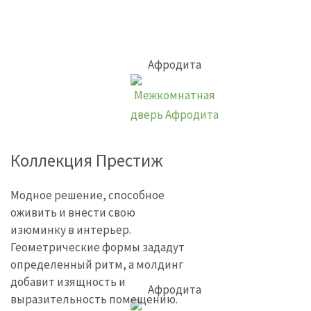
Афродита
Коллекция Престиж
Модное решение, способное
оживить и внести свою
изюминку в интерьер.
Геометрические формы зададут
определенный ритм, а молдинг
добавит изящность и
Афродита
выразительность помещению.