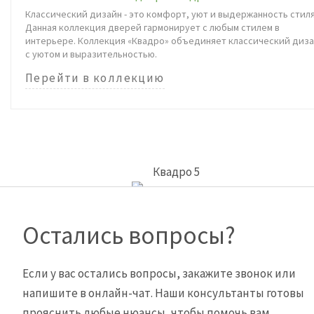
Классический дизайн - это комфорт, уют и выдержанность стиля
Данная коллекция дверей гармонирует с любым стилем в
интерьере. Коллекция «Квадро» объединяет классический диз
с уютом и выразительностью.
Перейти в коллекцию
Квадро 5
Остались вопросы?
Если у вас остались вопросы, закажите звонок или
напишите в онлайн-чат. Наши консультанты готовы
прояснить любые нюансы, чтобы помочь вам