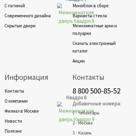
C патиной
Моноблок в сборе
Cовременного дизайна
Варианты стекла
Скрытые двери
Межкомнатные арки и
полуарки
Скачать электронный
каталог
Акции
Информация
Контакты
8 800 500-85-52
Контакты
Квадро 8
О компании
Добавочные номера:
Филиал в Москве
1 - Чебоксары
Новости
2 - Москва
Полезно
3 - Казань