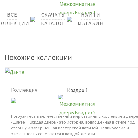
ВСЕ
СКАЧАТЬ
НАЙТИ
ОЛЛЕКЦИИ
КАТАЛОГ
МАГАЗИН
Похожие коллекции
Коллекция
Квадро 1
Погрузитесь в величественный мир старины с коллекцией двер
«Данте». Каждая дверь - это история, воплощенная в стиле под
старину и завершенная мастерской патиной. Великолепие и
элегантность сочетаются в каждой детали.