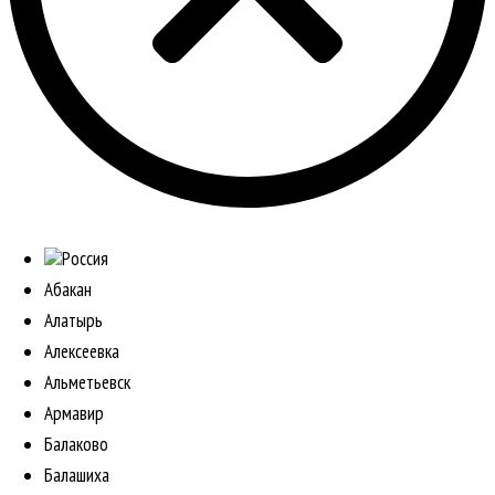
Россия
Абакан
Алатырь
Алексеевка
Альметьевск
Армавир
Балаково
Балашиха