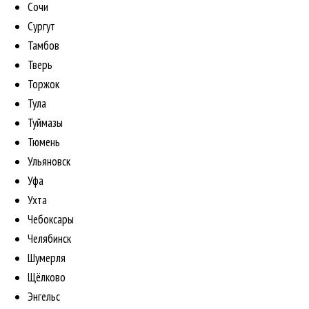
Сочи
Сургут
Тамбов
Тверь
Торжок
Тула
Туймазы
Тюмень
Ульяновск
Уфа
Ухта
Чебоксары
Челябинск
Шумерля
Щёлково
Энгельс