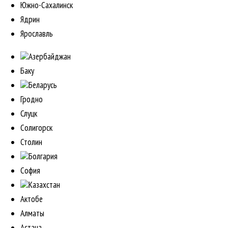
Южно-Сахалинск
Ядрин
Ярославль
Азербайджан
Баку
Беларусь
Гродно
Слуцк
Солигорск
Столин
Болгария
София
Казахстан
Актобе
Алматы
Астана