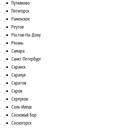
Путилково
Пятигорск
Раменское
Реутов
Ростов-На-Дону
Рязань
Самара
Санкт-Петербург
Саранск
Сарапул
Саратов
Саров
Серпухов
Соль-Илецк
Сосновый Бор
Сосногорск