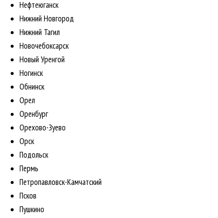
Нефтеюганск
Нижний Новгород
Нижний Тагил
Новочебоксарск
Новый Уренгой
Ногинск
Обнинск
Орел
Оренбург
Орехово-Зуево
Орск
Подольск
Пермь
Петропавловск-Камчатский
Псков
Пушкино