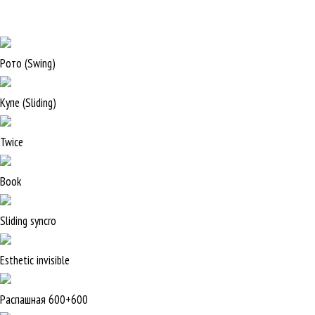
Рото (Swing)
Купе (Sliding)
Twice
Book
Sliding syncro
Esthetic invisible
Распашная 600+600