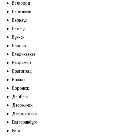
Белгород
Березники
Барнаул
Бежецк
Буинск
Быково
Владикавказ
Владимир
Волгоград
Волжск
Воронеж
Дербент
Дзержинск
Дзержинский
Екатеринбург
Ейск