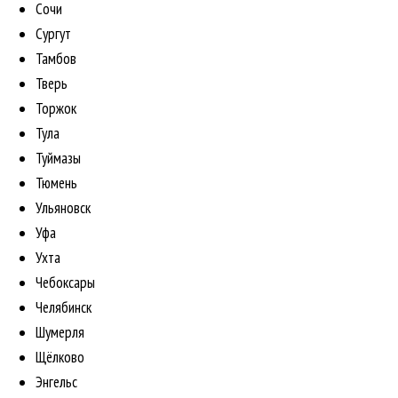
Сочи
Сургут
Тамбов
Тверь
Торжок
Тула
Туймазы
Тюмень
Ульяновск
Уфа
Ухта
Чебоксары
Челябинск
Шумерля
Щёлково
Энгельс