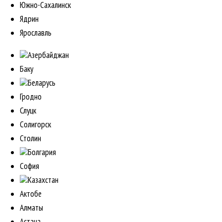
Южно-Сахалинск
Ядрин
Ярославль
Азербайджан
Баку
Беларусь
Гродно
Слуцк
Солигорск
Столин
Болгария
София
Казахстан
Актобе
Алматы
Астана