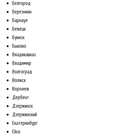
Белгород
Березники
Барнаул
Бежецк
Буинск
Быково
Владикавказ
Владимир
Волгоград
Волжск
Воронеж
Дербент
Дзержинск
Дзержинский
Екатеринбург
Ейск