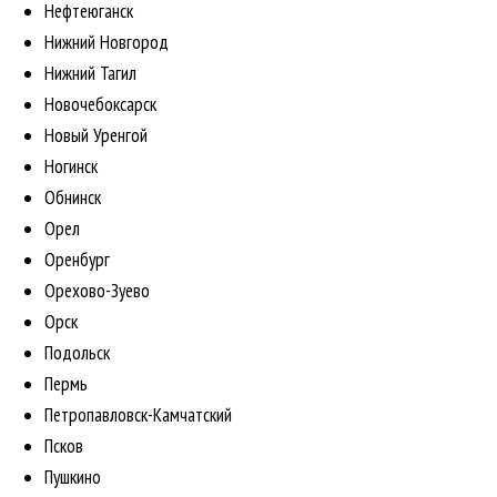
Нефтеюганск
Нижний Новгород
Нижний Тагил
Новочебоксарск
Новый Уренгой
Ногинск
Обнинск
Орел
Оренбург
Орехово-Зуево
Орск
Подольск
Пермь
Петропавловск-Камчатский
Псков
Пушкино