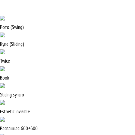
Рото (Swing)
Купе (Sliding)
Twice
Book
Sliding syncro
Esthetic invisible
Распашная 600+600