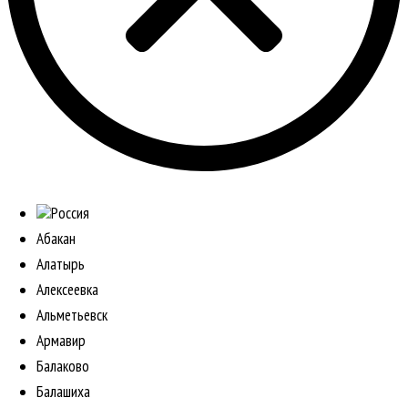
Россия
Абакан
Алатырь
Алексеевка
Альметьевск
Армавир
Балаково
Балашиха