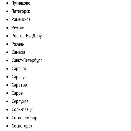
Путилково
Пятигорск
Раменское
Реутов
Ростов-На-Дону
Рязань
Самара
Санкт-Петербург
Саранск
Сарапул
Саратов
Саров
Серпухов
Соль-Илецк
Сосновый Бор
Сосногорск