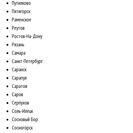
Путилково
Пятигорск
Раменское
Реутов
Ростов-На-Дону
Рязань
Самара
Санкт-Петербург
Саранск
Сарапул
Саратов
Саров
Серпухов
Соль-Илецк
Сосновый Бор
Сосногорск