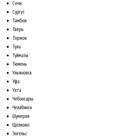
Сочи
Сургут
Тамбов
Тверь
Торжок
Тула
Туймазы
Тюмень
Ульяновск
Уфа
Ухта
Чебоксары
Челябинск
Шумерля
Щёлково
Энгельс