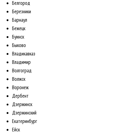
Белгород
Березники
Барнаул
Бежецк
Буинск
Быково
Владикавказ
Владимир
Волгоград
Волжск
Воронеж
Дербент
Дзержинск
Дзержинский
Екатеринбург
Ейск