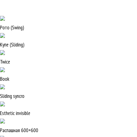
Рото (Swing)
Купе (Sliding)
Twice
Book
Sliding syncro
Esthetic invisible
Распашная 600+600