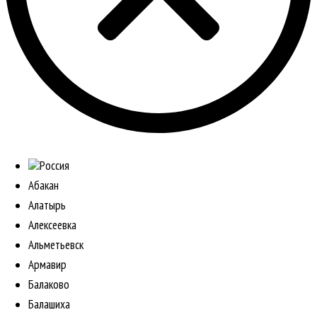
Россия
Абакан
Алатырь
Алексеевка
Альметьевск
Армавир
Балаково
Балашиха