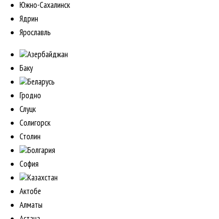
Южно-Сахалинск
Ядрин
Ярославль
Азербайджан
Баку
Беларусь
Гродно
Слуцк
Солигорск
Столин
Болгария
София
Казахстан
Актобе
Алматы
Астана