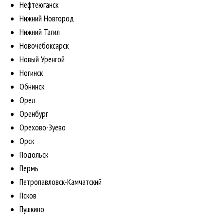
Нефтеюганск
Нижний Новгород
Нижний Тагил
Новочебоксарск
Новый Уренгой
Ногинск
Обнинск
Орел
Оренбург
Орехово-Зуево
Орск
Подольск
Пермь
Петропавловск-Камчатский
Псков
Пушкино