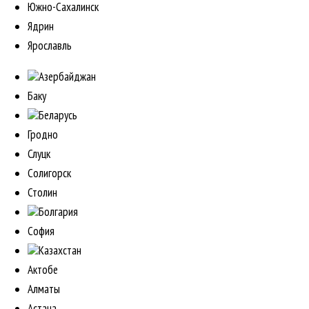
Южно-Сахалинск
Ядрин
Ярославль
Азербайджан
Баку
Беларусь
Гродно
Слуцк
Солигорск
Столин
Болгария
София
Казахстан
Актобе
Алматы
Астана