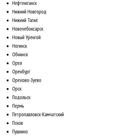
Нефтеюганск
Нижний Новгород
Нижний Тагил
Новочебоксарск
Новый Уренгой
Ногинск
Обнинск
Орел
Оренбург
Орехово-Зуево
Орск
Подольск
Пермь
Петропавловск-Камчатский
Псков
Пушкино