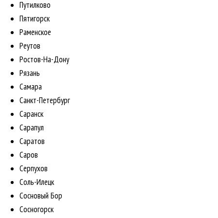
Путилково
Пятигорск
Раменское
Реутов
Ростов-На-Дону
Рязань
Самара
Санкт-Петербург
Саранск
Сарапул
Саратов
Саров
Серпухов
Соль-Илецк
Сосновый Бор
Сосногорск