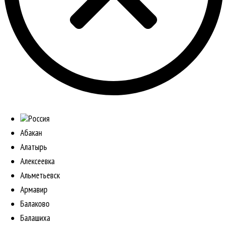
Россия
Абакан
Алатырь
Алексеевка
Альметьевск
Армавир
Балаково
Балашиха