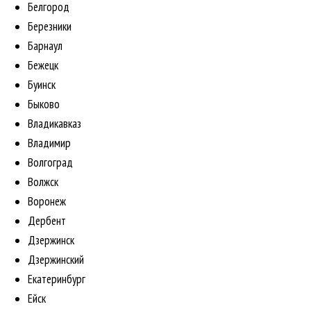
Белгород
Березники
Барнаул
Бежецк
Буинск
Быково
Владикавказ
Владимир
Волгоград
Волжск
Воронеж
Дербент
Дзержинск
Дзержинский
Екатеринбург
Ейск