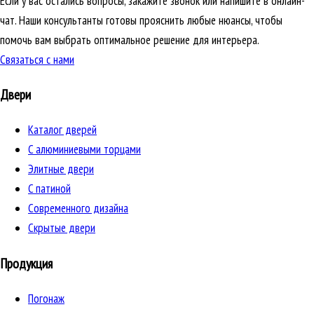
Если у вас остались вопросы, закажите звонок или напишите в онлайн-
чат. Наши консультанты готовы прояснить любые нюансы, чтобы
помочь вам выбрать оптимальное решение для интерьера.
Связаться с нами
Двери
Каталог дверей
C алюминиевыми торцами
Элитные двери
C патиной
Cовременного дизайна
Скрытые двери
Продукция
Погонаж