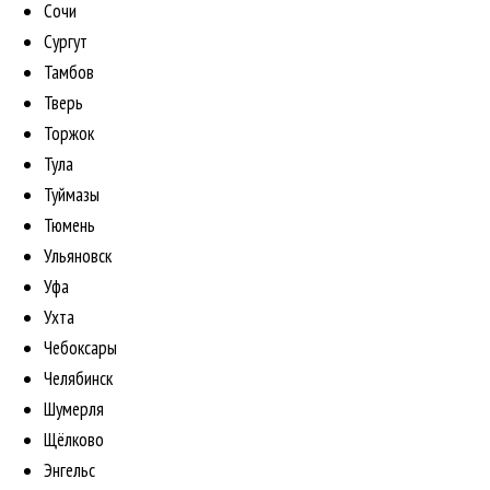
Сочи
Сургут
Тамбов
Тверь
Торжок
Тула
Туймазы
Тюмень
Ульяновск
Уфа
Ухта
Чебоксары
Челябинск
Шумерля
Щёлково
Энгельс