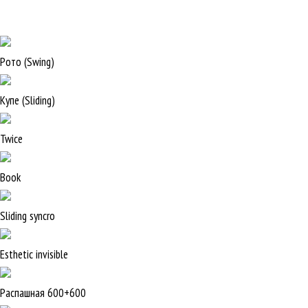
Рото (Swing)
Купе (Sliding)
Twice
Book
Sliding syncro
Esthetic invisible
Распашная 600+600