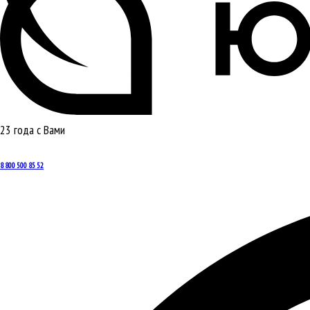
23 года с Вами
8 800 500 85 52