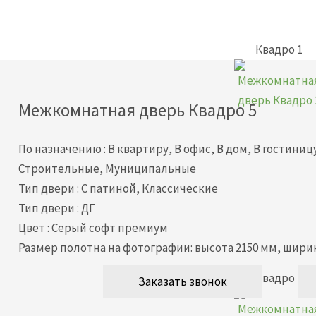
Квадро 1
Межкомнатная дверь
Квадро 5
По назначению
:
В квартиру, В офис, В дом, В гостини
Строительные, Муниципальные
Тип двери
:
С патиной, Классические
Тип двери
:
ДГ
Цвет
:
Серый софт премиум
Размер полотна на фотографии: высота 2150 мм, ширин
Квадро 2
Заказать звонок