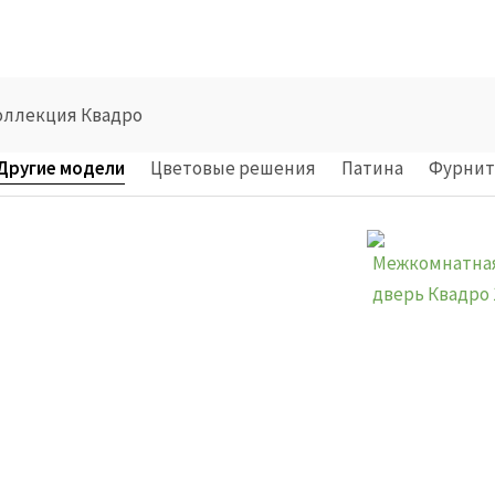
оллекция Квадро
Другие модели
Цветовые решения
Патина
Фурнит