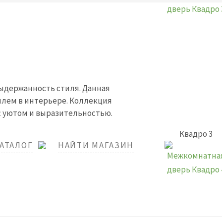
выдержанность стиля. Данная
илем в интерьере. Коллекция
с уютом и выразительностью.
Квадро 3
КАТАЛОГ
НАЙТИ МАГАЗИН