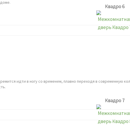
 доме.
Квадро 6
тремится идти в ногу со временем, плавно переходя в современную ко
сть.
Квадро 7