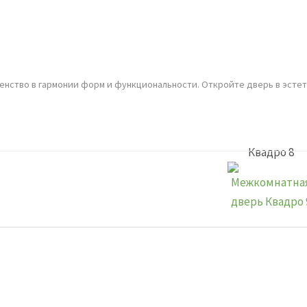
енство в гармонии форм и функциональности. Откройте дверь в эстет
Квадро 8