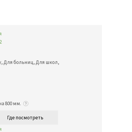
цу, Для больниц, Для школ,
а 800 мм.
Где посмотреть