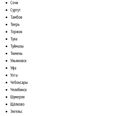
Сочи
Сургут
Тамбов
Тверь
Торжок
Тула
Туймазы
Тюмень
Ульяновск
Уфа
Ухта
Чебоксары
Челябинск
Шумерля
Щёлково
Энгельс