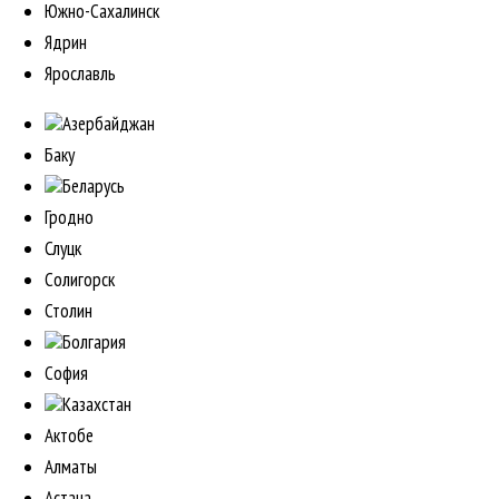
Южно-Сахалинск
Ядрин
Ярославль
Азербайджан
Баку
Беларусь
Гродно
Слуцк
Солигорск
Столин
Болгария
София
Казахстан
Актобе
Алматы
Астана