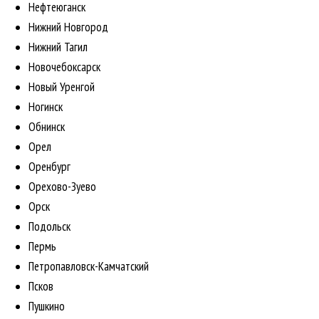
Нефтеюганск
Нижний Новгород
Нижний Тагил
Новочебоксарск
Новый Уренгой
Ногинск
Обнинск
Орел
Оренбург
Орехово-Зуево
Орск
Подольск
Пермь
Петропавловск-Камчатский
Псков
Пушкино