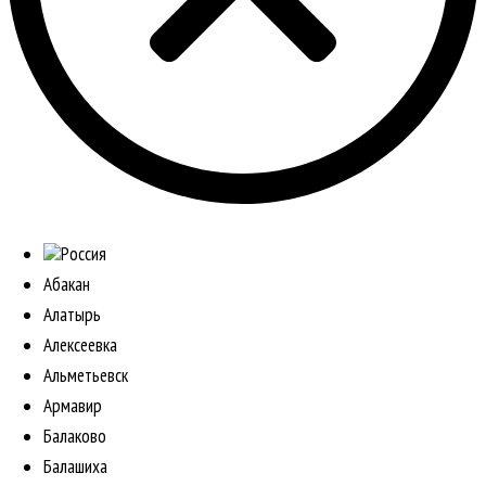
Россия
Абакан
Алатырь
Алексеевка
Альметьевск
Армавир
Балаково
Балашиха