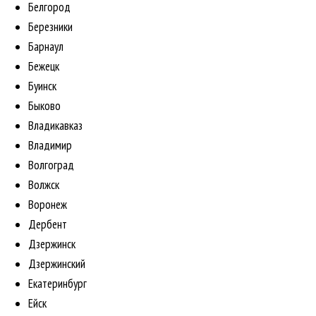
Белгород
Березники
Барнаул
Бежецк
Буинск
Быково
Владикавказ
Владимир
Волгоград
Волжск
Воронеж
Дербент
Дзержинск
Дзержинский
Екатеринбург
Ейск