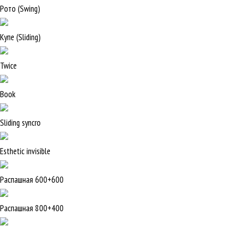
Рото (Swing)
Купе (Sliding)
Twice
Book
Sliding syncro
Esthetic invisible
Распашная 600+600
Распашная 800+400