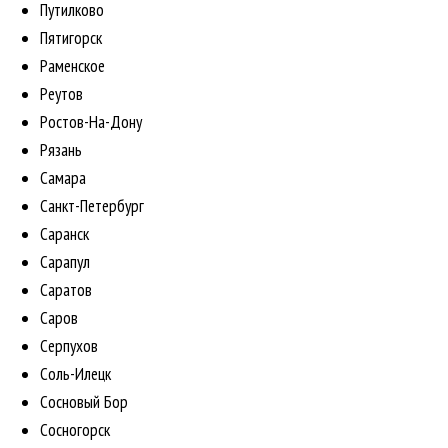
Путилково
Пятигорск
Раменское
Реутов
Ростов-На-Дону
Рязань
Самара
Санкт-Петербург
Саранск
Сарапул
Саратов
Саров
Серпухов
Соль-Илецк
Сосновый Бор
Сосногорск