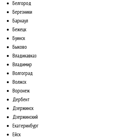
Белгород
Березники
Барнаул
Бежецк
Буинск
Быково
Владикавказ
Владимир
Волгоград
Волжск
Воронеж
Дербент
Дзержинск
Дзержинский
Екатеринбург
Ейск