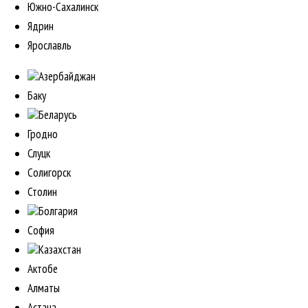
Южно-Сахалинск
Ядрин
Ярославль
Азербайджан
Баку
Беларусь
Гродно
Слуцк
Солигорск
Столин
Болгария
София
Казахстан
Актобе
Алматы
Астана