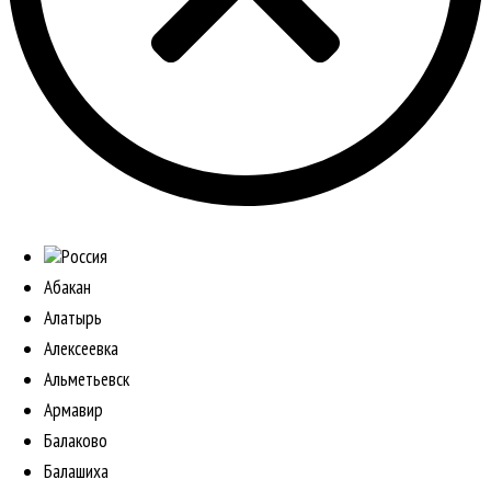
Россия
Абакан
Алатырь
Алексеевка
Альметьевск
Армавир
Балаково
Балашиха