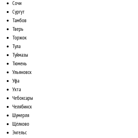
Сочи
Сургут
Тамбов
Тверь
Торжок
Тула
Туймазы
Тюмень
Ульяновск
Уфа
Ухта
Чебоксары
Челябинск
Шумерля
Щёлково
Энгельс