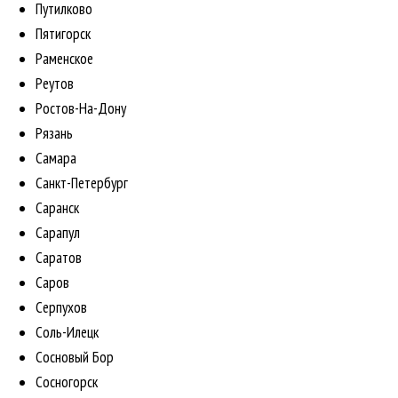
Путилково
Пятигорск
Раменское
Реутов
Ростов-На-Дону
Рязань
Самара
Санкт-Петербург
Саранск
Сарапул
Саратов
Саров
Серпухов
Соль-Илецк
Сосновый Бор
Сосногорск