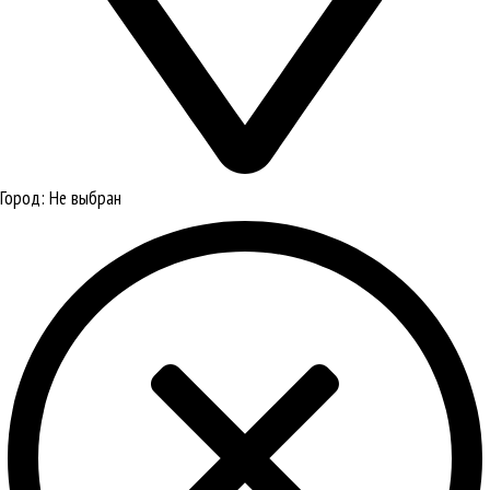
Город:
Не выбран