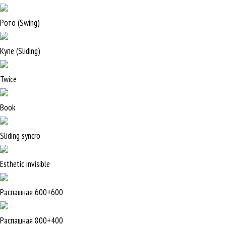
Рото (Swing)
Купе (Sliding)
Twice
Book
Sliding syncro
Esthetic invisible
Распашная 600+600
Распашная 800+400