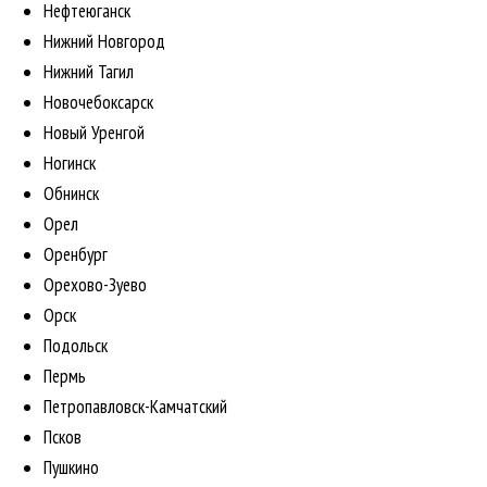
Нефтеюганск
Нижний Новгород
Нижний Тагил
Новочебоксарск
Новый Уренгой
Ногинск
Обнинск
Орел
Оренбург
Орехово-Зуево
Орск
Подольск
Пермь
Петропавловск-Камчатский
Псков
Пушкино