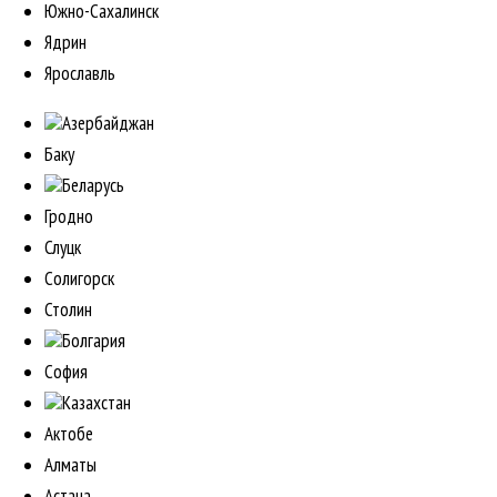
Южно-Сахалинск
Ядрин
Ярославль
Азербайджан
Баку
Беларусь
Гродно
Слуцк
Солигорск
Столин
Болгария
София
Казахстан
Актобе
Алматы
Астана