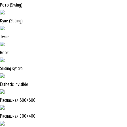
Рото (Swing)
Купе (Sliding)
Twice
Book
Sliding syncro
Esthetic invisible
Распашная 600+600
Распашная 800+400