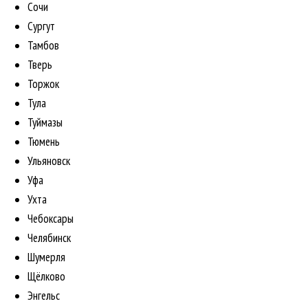
Сочи
Сургут
Тамбов
Тверь
Торжок
Тула
Туймазы
Тюмень
Ульяновск
Уфа
Ухта
Чебоксары
Челябинск
Шумерля
Щёлково
Энгельс