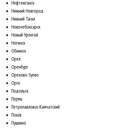
Нефтеюганск
Нижний Новгород
Нижний Тагил
Новочебоксарск
Новый Уренгой
Ногинск
Обнинск
Орел
Оренбург
Орехово-Зуево
Орск
Подольск
Пермь
Петропавловск-Камчатский
Псков
Пушкино