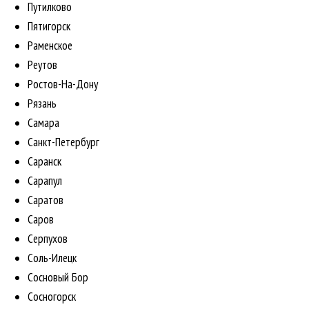
Путилково
Пятигорск
Раменское
Реутов
Ростов-На-Дону
Рязань
Самара
Санкт-Петербург
Саранск
Сарапул
Саратов
Саров
Серпухов
Соль-Илецк
Сосновый Бор
Сосногорск