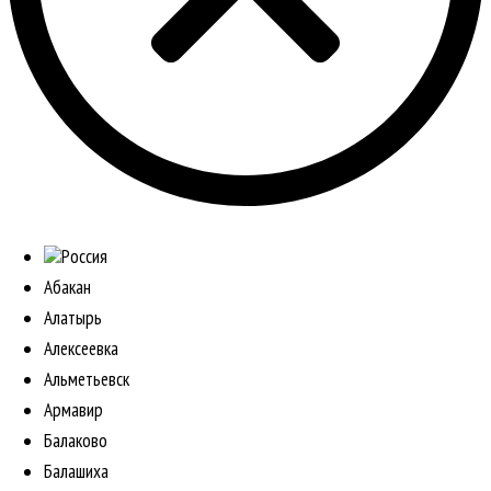
Россия
Абакан
Алатырь
Алексеевка
Альметьевск
Армавир
Балаково
Балашиха