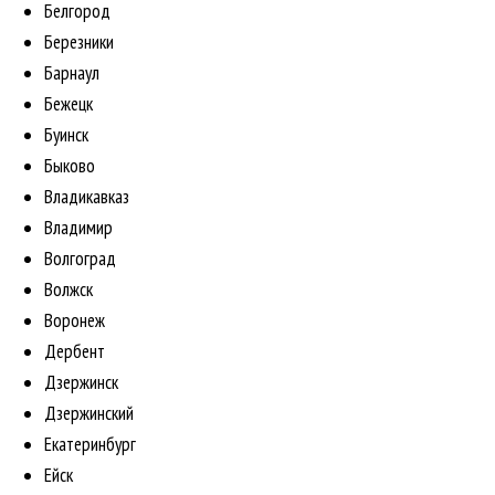
Белгород
Березники
Барнаул
Бежецк
Буинск
Быково
Владикавказ
Владимир
Волгоград
Волжск
Воронеж
Дербент
Дзержинск
Дзержинский
Екатеринбург
Ейск