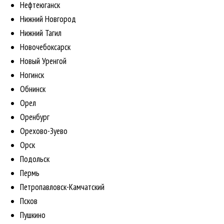
Нефтеюганск
Нижний Новгород
Нижний Тагил
Новочебоксарск
Новый Уренгой
Ногинск
Обнинск
Орел
Оренбург
Орехово-Зуево
Орск
Подольск
Пермь
Петропавловск-Камчатский
Псков
Пушкино