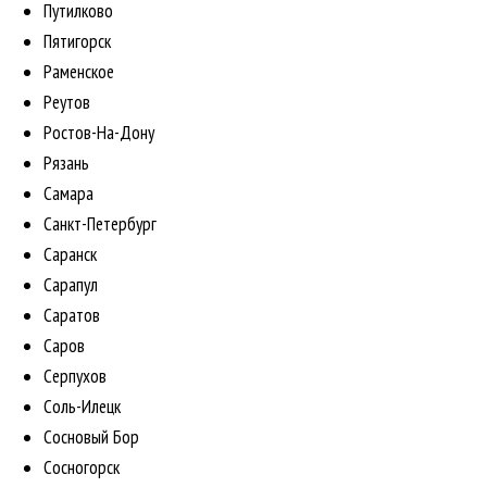
Путилково
Пятигорск
Раменское
Реутов
Ростов-На-Дону
Рязань
Самара
Санкт-Петербург
Саранск
Сарапул
Саратов
Саров
Серпухов
Соль-Илецк
Сосновый Бор
Сосногорск