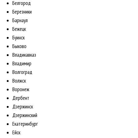
Белгород
Березники
Барнаул
Бежецк
Буинск
Быково
Владикавказ
Владимир
Волгоград
Волжск
Воронеж
Дербент
Дзержинск
Дзержинский
Екатеринбург
Ейск