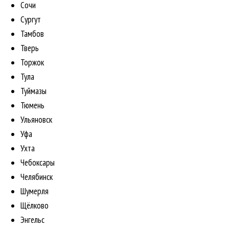
Сочи
Сургут
Тамбов
Тверь
Торжок
Тула
Туймазы
Тюмень
Ульяновск
Уфа
Ухта
Чебоксары
Челябинск
Шумерля
Щёлково
Энгельс