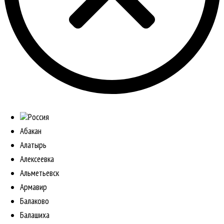
Россия
Абакан
Алатырь
Алексеевка
Альметьевск
Армавир
Балаково
Балашиха