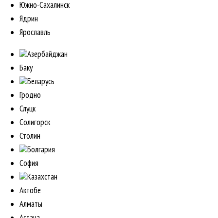
Южно-Сахалинск
Ядрин
Ярославль
Азербайджан
Баку
Беларусь
Гродно
Слуцк
Солигорск
Столин
Болгария
София
Казахстан
Актобе
Алматы
Астана