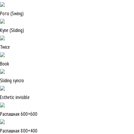
Рото (Swing)
Купе (Sliding)
Twice
Book
Sliding syncro
Esthetic invisible
Распашная 600+600
Распашная 800+400