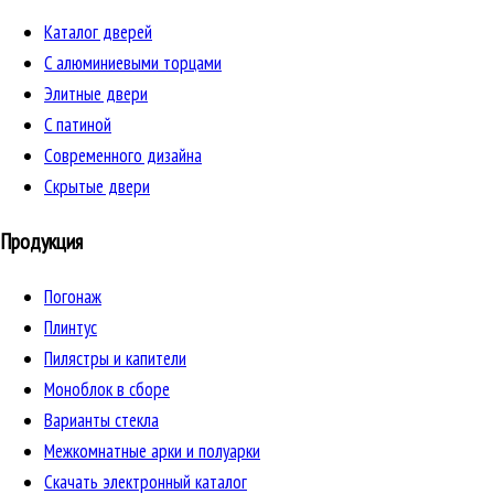
Каталог дверей
C алюминиевыми торцами
Элитные двери
C патиной
Cовременного дизайна
Скрытые двери
Продукция
Погонаж
Плинтус
Пилястры и капители
Моноблок в сборе
Варианты стекла
Межкомнатные арки и полуарки
Скачать электронный каталог