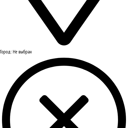
Город:
Не выбран