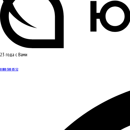
23 года с Вами
8 800 500 85 52