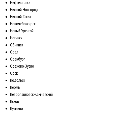
Нефтеюганск
Нижний Новгород
Нижний Тагил
Новочебоксарск
Новый Уренгой
Ногинск
Обнинск
Орел
Оренбург
Орехово-Зуево
Орск
Подольск
Пермь
Петропавловск-Камчатский
Псков
Пушкино