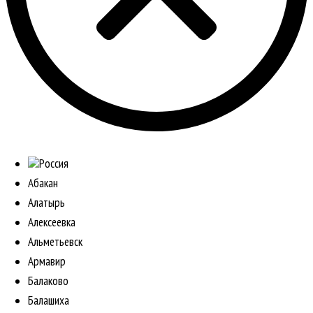
Россия
Абакан
Алатырь
Алексеевка
Альметьевск
Армавир
Балаково
Балашиха