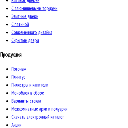
Каталог дверей
C алюминиевыми торцами
Элитные двери
C патиной
Cовременного дизайна
Скрытые двери
Продукция
Погонаж
Плинтус
Пилястры и капители
Моноблок в сборе
Варианты стекла
Межкомнатные арки и полуарки
Скачать электронный каталог
Акции