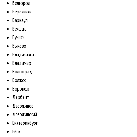
Белгород
Березники
Барнаул
Бежецк
Буинск
Быково
Владикавказ
Владимир
Волгоград
Волжск
Воронеж
Дербент
Дзержинск
Дзержинский
Екатеринбург
Ейск