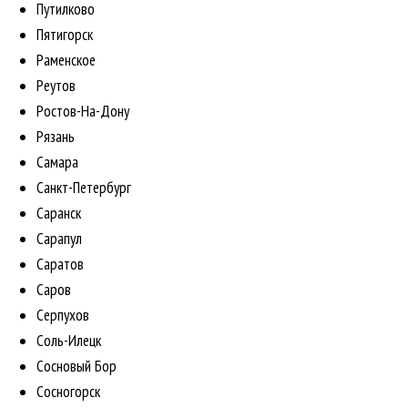
Путилково
Пятигорск
Раменское
Реутов
Ростов-На-Дону
Рязань
Самара
Санкт-Петербург
Саранск
Сарапул
Саратов
Саров
Серпухов
Соль-Илецк
Сосновый Бор
Сосногорск