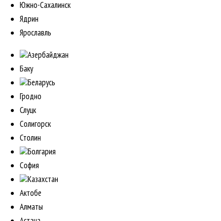
Южно-Сахалинск
Ядрин
Ярославль
Азербайджан
Баку
Беларусь
Гродно
Слуцк
Солигорск
Столин
Болгария
София
Казахстан
Актобе
Алматы
Астана