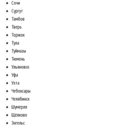
Сочи
Сургут
Тамбов
Тверь
Торжок
Тула
Туймазы
Тюмень
Ульяновск
Уфа
Ухта
Чебоксары
Челябинск
Шумерля
Щёлково
Энгельс