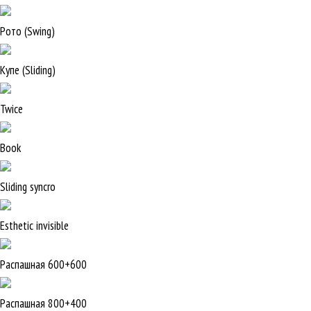
Рото (Swing)
Купе (Sliding)
Twice
Book
Sliding syncro
Esthetic invisible
Распашная 600+600
Распашная 800+400