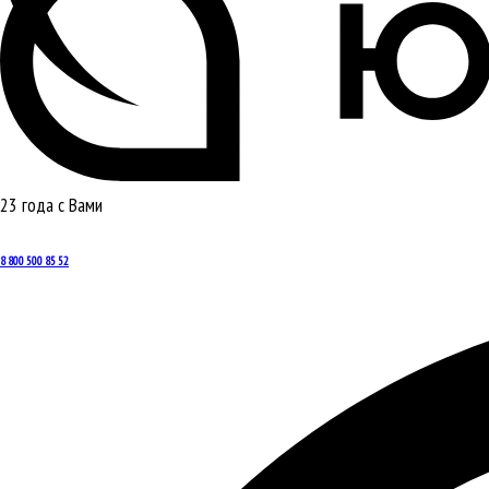
23 года с Вами
8 800 500 85 52