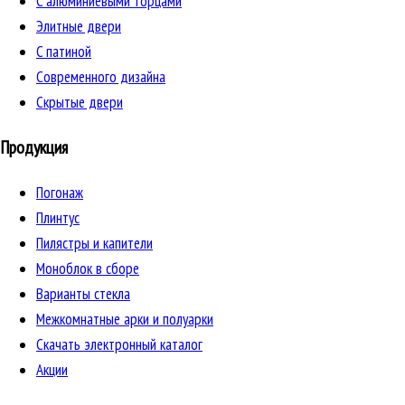
C алюминиевыми торцами
Элитные двери
C патиной
Cовременного дизайна
Скрытые двери
Продукция
Погонаж
Плинтус
Пилястры и капители
Моноблок в сборе
Варианты стекла
Межкомнатные арки и полуарки
Скачать электронный каталог
Акции