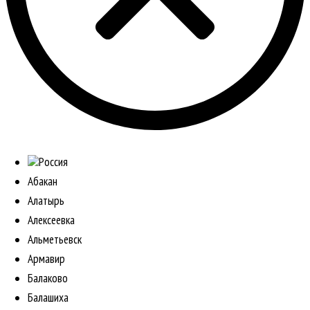
Россия
Абакан
Алатырь
Алексеевка
Альметьевск
Армавир
Балаково
Балашиха