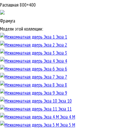
Распашная 800+400
Фрамуга
Модели этой коллекции:
Экза 1
Экза 2
Экза 3
Экза 4
Экза 6
Экза 7
Экза 8
Экза 9
Экза 10
Экза 11
Экза 4 М
Экза 5 М