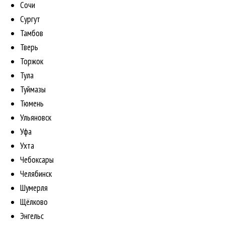
Сочи
Сургут
Тамбов
Тверь
Торжок
Тула
Туймазы
Тюмень
Ульяновск
Уфа
Ухта
Чебоксары
Челябинск
Шумерля
Щёлково
Энгельс