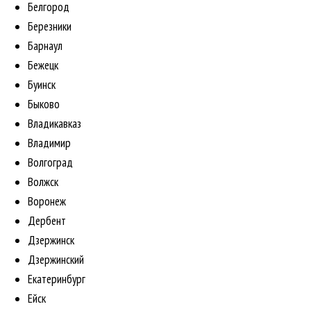
Белгород
Березники
Барнаул
Бежецк
Буинск
Быково
Владикавказ
Владимир
Волгоград
Волжск
Воронеж
Дербент
Дзержинск
Дзержинский
Екатеринбург
Ейск