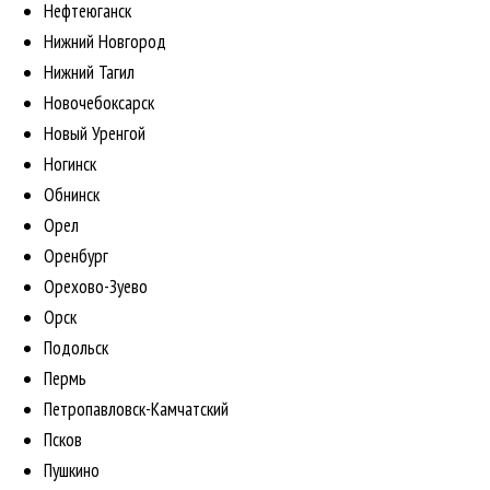
Нефтеюганск
Нижний Новгород
Нижний Тагил
Новочебоксарск
Новый Уренгой
Ногинск
Обнинск
Орел
Оренбург
Орехово-Зуево
Орск
Подольск
Пермь
Петропавловск-Камчатский
Псков
Пушкино