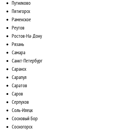
Путилково
Пятигорск
Раменское
Реутов
Ростов-На-Дону
Рязань
Самара
Санкт-Петербург
Саранск
Сарапул
Саратов
Саров
Серпухов
Соль-Илецк
Сосновый Бор
Сосногорск