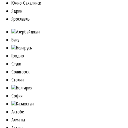
Южно-Сахалинск
Ядрин
Ярославль
Азербайджан
Баку
Беларусь
Гродно
Слуцк
Солигорск
Столин
Болгария
София
Казахстан
Актобе
Алматы
Астана