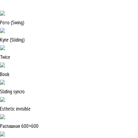
Рото (Swing)
Купе (Sliding)
Twice
Book
Sliding syncro
Esthetic invisible
Распашная 600+600