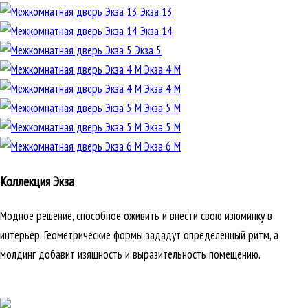
Экза 13
Экза 14
Экза 5
Экза 4 М
Экза 4 М
Экза 5 М
Экза 5 М
Экза 6 М
Коллекция Экза
Модное решение, способное оживить и внести свою изюминку в
интерьер. Геометрические формы зададут определенный ритм, а
молдинг добавит изящность и выразительность помещению.