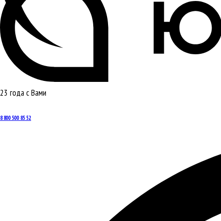
23 года с Вами
8 800 500 85 52