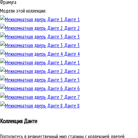
Фрамуга
Модели этой коллекции:
Данте 1
Данте 2
Данте 3
Данте 3
Данте 4
Данте 1
Данте 2
Данте 5
Данте 6
Данте 7
Данте 8
Коллекция Данте
Погрузитесь в величественный мир старины с коллекцией дверей