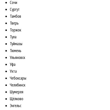
Сочи
Сургут
Тамбов
Тверь
Торжок
Тула
Туймазы
Тюмень
Ульяновск
Уфа
Ухта
Чебоксары
Челябинск
Шумерля
Щёлково
Энгельс