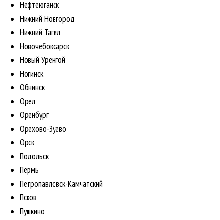
Нефтеюганск
Нижний Новгород
Нижний Тагил
Новочебоксарск
Новый Уренгой
Ногинск
Обнинск
Орел
Оренбург
Орехово-Зуево
Орск
Подольск
Пермь
Петропавловск-Камчатский
Псков
Пушкино