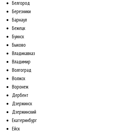
Белгород
Березники
Барнаул
Бежецк
Буинск
Быково
Владикавказ
Владимир
Волгоград
Волжск
Воронеж
Дербент
Дзержинск
Дзержинский
Екатеринбург
Ейск