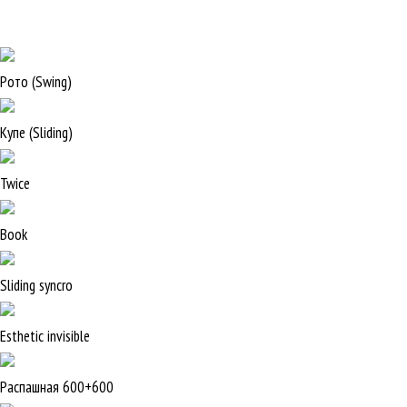
Рото (Swing)
Купе (Sliding)
Twice
Book
Sliding syncro
Esthetic invisible
Распашная 600+600