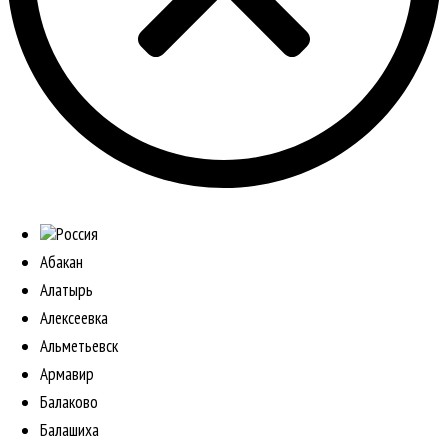
Россия
Абакан
Алатырь
Алексеевка
Альметьевск
Армавир
Балаково
Балашиха