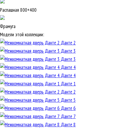
Распашная 800+400
Фрамуга
Модели этой коллекции:
Данте 2
Данте 3
Данте 3
Данте 4
Данте 4
Данте 1
Данте 2
Данте 5
Данте 6
Данте 7
Данте 8