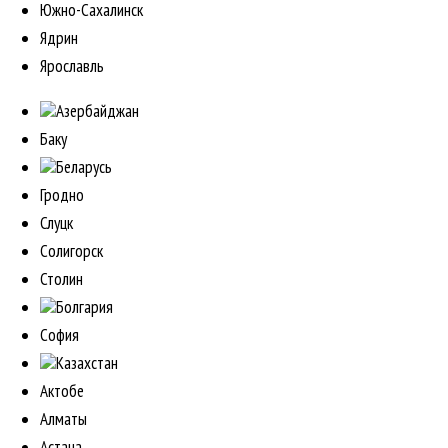
Южно-Сахалинск
Ядрин
Ярославль
Азербайджан
Баку
Беларусь
Гродно
Слуцк
Солигорск
Столин
Болгария
София
Казахстан
Актобе
Алматы
Астана