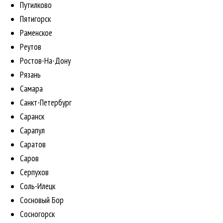
Путилково
Пятигорск
Раменское
Реутов
Ростов-На-Дону
Рязань
Самара
Санкт-Петербург
Саранск
Сарапул
Саратов
Саров
Серпухов
Соль-Илецк
Сосновый Бор
Сосногорск