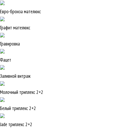
Евро-бронза мателюкс
Графит мателюкс
Гравировка
Фацет
Заливной витраж
Молочный триплекс 2+2
Белый триплекс 2+2
Jade триплекс 2+2