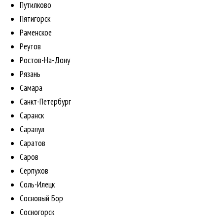
Путилково
Пятигорск
Раменское
Реутов
Ростов-На-Дону
Рязань
Самара
Санкт-Петербург
Саранск
Сарапул
Саратов
Саров
Серпухов
Соль-Илецк
Сосновый Бор
Сосногорск