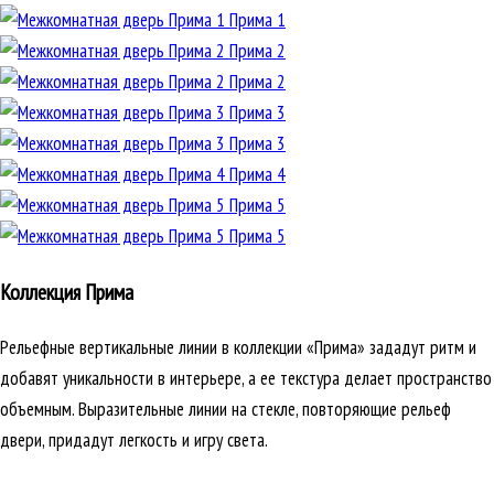
Прима 1
Прима 2
Прима 2
Прима 3
Прима 3
Прима 4
Прима 5
Прима 5
Коллекция Прима
Рельефные вертикальные линии в коллекции «Прима» зададут ритм и
добавят уникальности в интерьере, а ее текстура делает пространство
объемным. Выразительные линии на стекле, повторяющие рельеф
двери, придадут легкость и игру света.