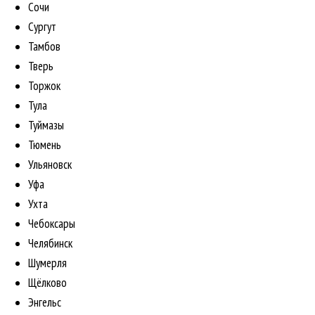
Сочи
Сургут
Тамбов
Тверь
Торжок
Тула
Туймазы
Тюмень
Ульяновск
Уфа
Ухта
Чебоксары
Челябинск
Шумерля
Щёлково
Энгельс