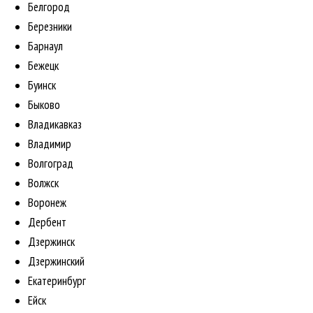
Белгород
Березники
Барнаул
Бежецк
Буинск
Быково
Владикавказ
Владимир
Волгоград
Волжск
Воронеж
Дербент
Дзержинск
Дзержинский
Екатеринбург
Ейск