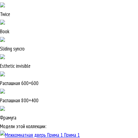
Twice
Book
Sliding syncro
Esthetic invisible
Распашная 600+600
Распашная 800+400
Фрамуга
Модели этой коллекции:
Прима 1