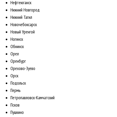
Нефтеюганск
Нижний Новгород
Нижний Тагил
Новочебоксарск
Новый Уренгой
Ногинск
Обнинск
Орел
Оренбург
Орехово-Зуево
Орск
Подольск
Пермь
Петропавловск-Камчатский
Псков
Пушкино