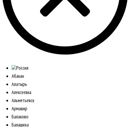
Россия
Абакан
Алатырь
Алексеевка
Альметьевск
Армавир
Балаково
Балашиха