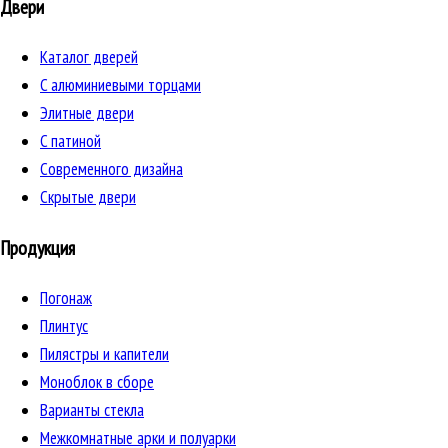
Двери
Каталог дверей
C алюминиевыми торцами
Элитные двери
C патиной
Cовременного дизайна
Скрытые двери
Продукция
Погонаж
Плинтус
Пилястры и капители
Моноблок в сборе
Варианты стекла
Межкомнатные арки и полуарки