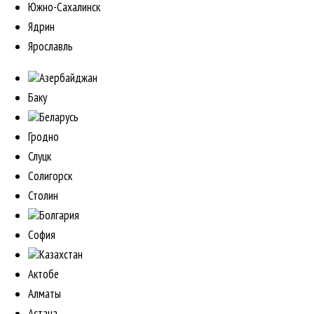
Южно-Сахалинск
Ядрин
Ярославль
Азербайджан
Баку
Беларусь
Гродно
Слуцк
Солигорск
Столин
Болгария
София
Казахстан
Актобе
Алматы
Астана