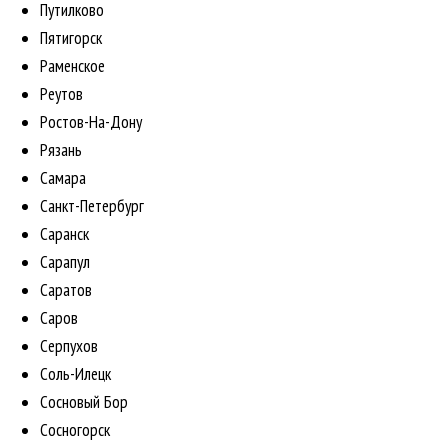
Путилково
Пятигорск
Раменское
Реутов
Ростов-На-Дону
Рязань
Самара
Санкт-Петербург
Саранск
Сарапул
Саратов
Саров
Серпухов
Соль-Илецк
Сосновый Бор
Сосногорск