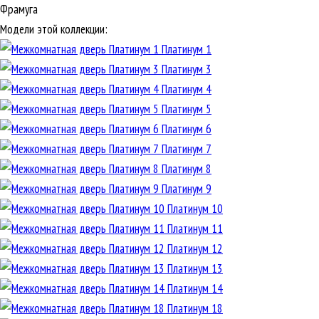
Фрамуга
Модели этой коллекции:
Платинум 1
Платинум 3
Платинум 4
Платинум 5
Платинум 6
Платинум 7
Платинум 8
Платинум 9
Платинум 10
Платинум 11
Платинум 12
Платинум 13
Платинум 14
Платинум 18