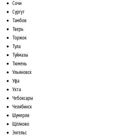
Сочи
Сургут
Тамбов
Тверь
Торжок
Тула
Туймазы
Тюмень
Ульяновск
Уфа
Ухта
Чебоксары
Челябинск
Шумерля
Щёлково
Энгельс