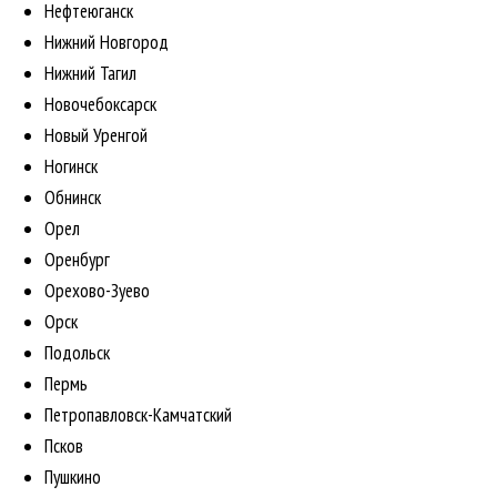
Нефтеюганск
Нижний Новгород
Нижний Тагил
Новочебоксарск
Новый Уренгой
Ногинск
Обнинск
Орел
Оренбург
Орехово-Зуево
Орск
Подольск
Пермь
Петропавловск-Камчатский
Псков
Пушкино