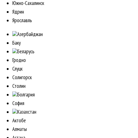
Южно-Сахалинск
Ядрин
Ярославль
Азербайджан
Баку
Беларусь
Гродно
Слуцк
Солигорск
Столин
Болгария
София
Казахстан
Актобе
Алматы
Астана