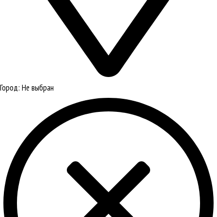
Город:
Не выбран