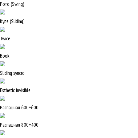
Рото (Swing)
Купе (Sliding)
Twice
Book
Sliding syncro
Esthetic invisible
Распашная 600+600
Распашная 800+400