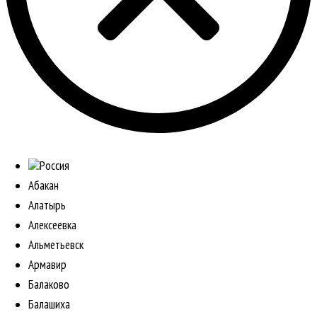
Россия
Абакан
Алатырь
Алексеевка
Альметьевск
Армавир
Балаково
Балашиха