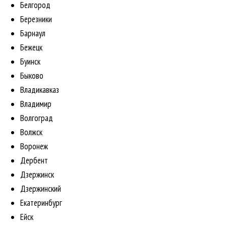
Белгород
Березники
Барнаул
Бежецк
Буинск
Быково
Владикавказ
Владимир
Волгоград
Волжск
Воронеж
Дербент
Дзержинск
Дзержинский
Екатеринбург
Ейск