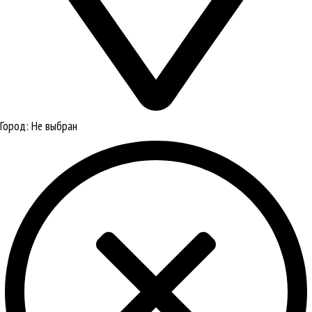
Город:
Не выбран