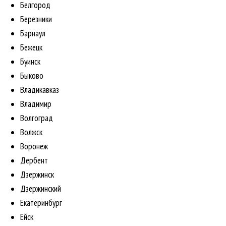
Белгород
Березники
Барнаул
Бежецк
Буинск
Быково
Владикавказ
Владимир
Волгоград
Волжск
Воронеж
Дербент
Дзержинск
Дзержинский
Екатеринбург
Ейск