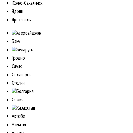
Южно-Сахалинск
Ядрин
Ярославль
Азербайджан
Баку
Беларусь
Гродно
Слуцк
Солигорск
Столин
Болгария
София
Казахстан
Актобе
Алматы
Астана