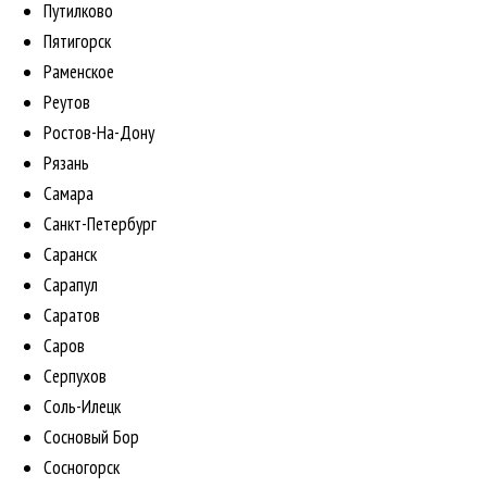
Путилково
Пятигорск
Раменское
Реутов
Ростов-На-Дону
Рязань
Самара
Санкт-Петербург
Саранск
Сарапул
Саратов
Саров
Серпухов
Соль-Илецк
Сосновый Бор
Сосногорск