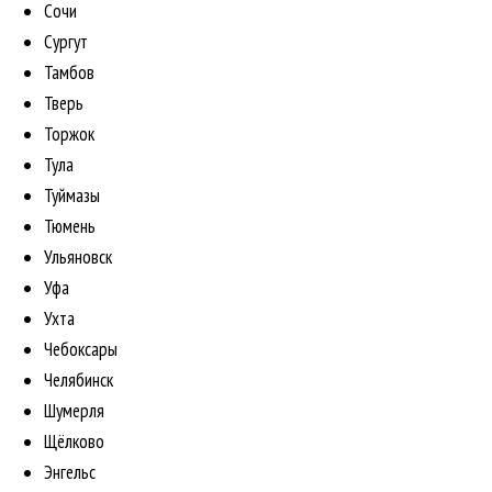
Сочи
Сургут
Тамбов
Тверь
Торжок
Тула
Туймазы
Тюмень
Ульяновск
Уфа
Ухта
Чебоксары
Челябинск
Шумерля
Щёлково
Энгельс