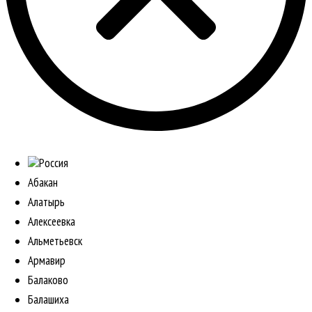
Россия
Абакан
Алатырь
Алексеевка
Альметьевск
Армавир
Балаково
Балашиха