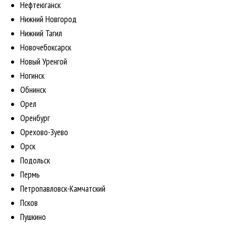
Нефтеюганск
Нижний Новгород
Нижний Тагил
Новочебоксарск
Новый Уренгой
Ногинск
Обнинск
Орел
Оренбург
Орехово-Зуево
Орск
Подольск
Пермь
Петропавловск-Камчатский
Псков
Пушкино