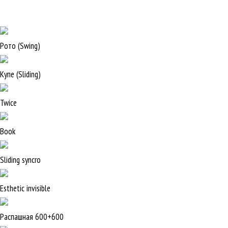
Рото (Swing)
Купе (Sliding)
Twice
Book
Sliding syncro
Esthetic invisible
Распашная 600+600