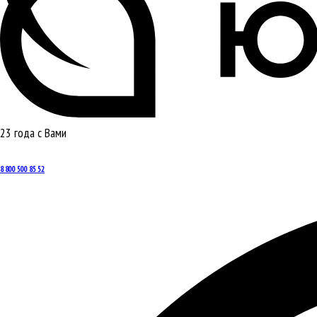
23 года с Вами
8 800 500 85 52