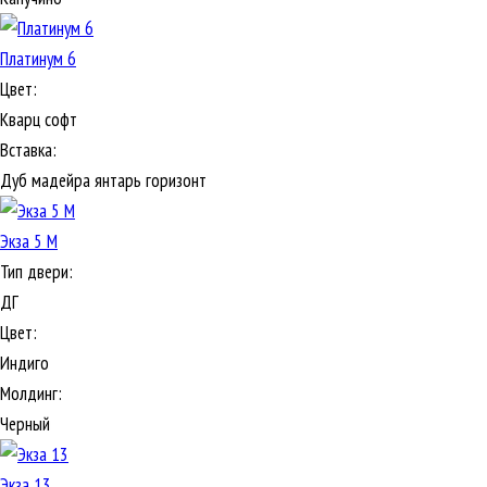
Платинум 6
Цвет:
Кварц софт
Вставка:
Дуб мадейра янтарь горизонт
Экза 5 М
Тип двери:
ДГ
Цвет:
Индиго
Молдинг:
Черный
Экза 13