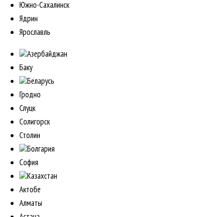
Южно-Сахалинск
Ядрин
Ярославль
Азербайджан
Баку
Беларусь
Гродно
Слуцк
Солигорск
Столин
Болгария
София
Казахстан
Актобе
Алматы
Астана