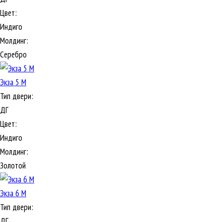
Цвет:
Индиго
Молдинг:
Серебро
Экза 5 М
Тип двери:
ДГ
Цвет:
Индиго
Молдинг:
Золотой
Экза 6 М
Тип двери:
ДГ