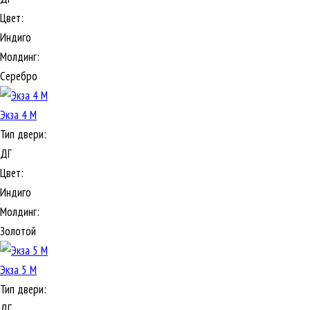
Цвет:
Индиго
Молдинг:
Серебро
Экза 4 М
Тип двери:
ДГ
Цвет:
Индиго
Молдинг:
Золотой
Экза 5 М
Тип двери:
ДГ