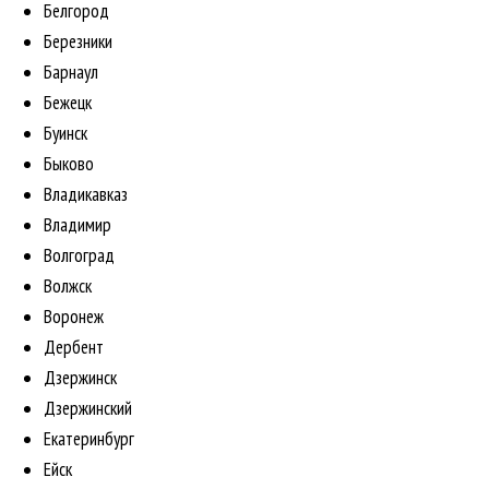
Белгород
Березники
Барнаул
Бежецк
Буинск
Быково
Владикавказ
Владимир
Волгоград
Волжск
Воронеж
Дербент
Дзержинск
Дзержинский
Екатеринбург
Ейск