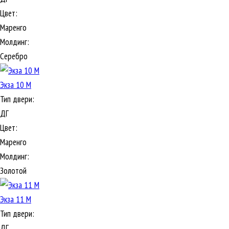
Цвет:
Маренго
Молдинг:
Серебро
Экза 10 М
Тип двери:
ДГ
Цвет:
Маренго
Молдинг:
Золотой
Экза 11 М
Тип двери:
ДГ