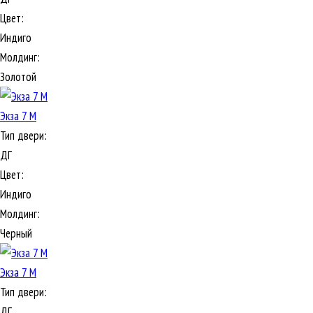
Цвет:
Индиго
Молдинг:
Золотой
Экза 7 М
Тип двери:
ДГ
Цвет:
Индиго
Молдинг:
Черный
Экза 7 М
Тип двери:
ДГ