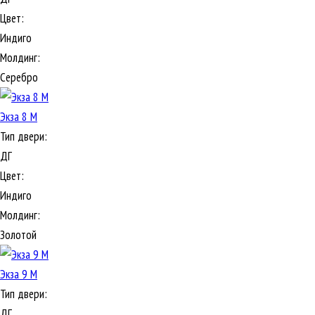
Цвет:
Индиго
Молдинг:
Серебро
Экза 8 М
Тип двери:
ДГ
Цвет:
Индиго
Молдинг:
Золотой
Экза 9 М
Тип двери:
ДГ