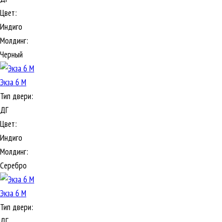
Цвет:
Индиго
Молдинг:
Черный
Экза 6 М
Тип двери:
ДГ
Цвет:
Индиго
Молдинг:
Серебро
Экза 6 М
Тип двери:
ДГ