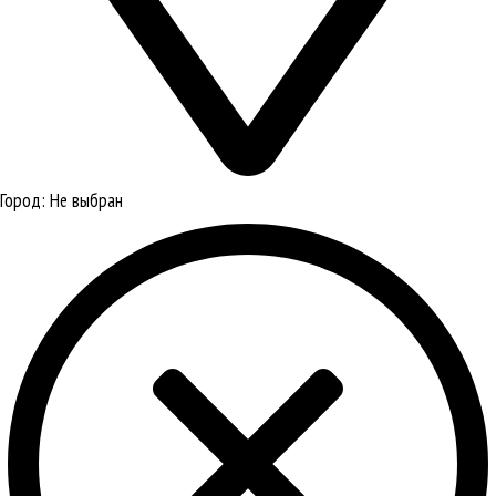
Город:
Не выбран