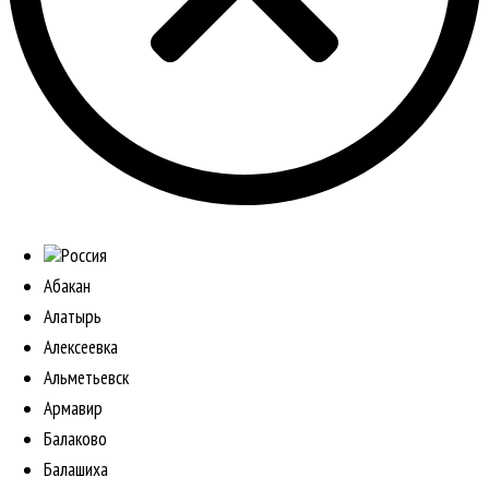
Россия
Абакан
Алатырь
Алексеевка
Альметьевск
Армавир
Балаково
Балашиха