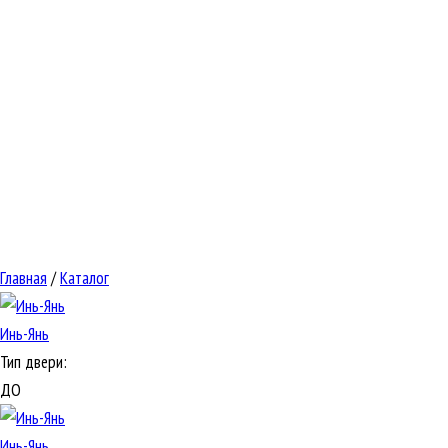
Главная
/
Каталог
Инь-Янь
Тип двери:
ДО
Инь-Янь