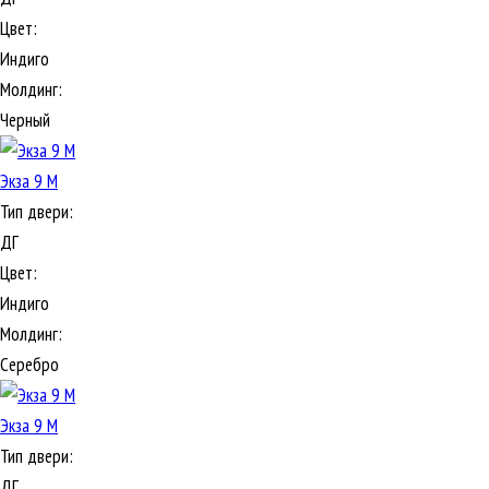
Цвет:
Индиго
Молдинг:
Черный
Экза 9 М
Тип двери:
ДГ
Цвет:
Индиго
Молдинг:
Серебро
Экза 9 М
Тип двери:
ДГ