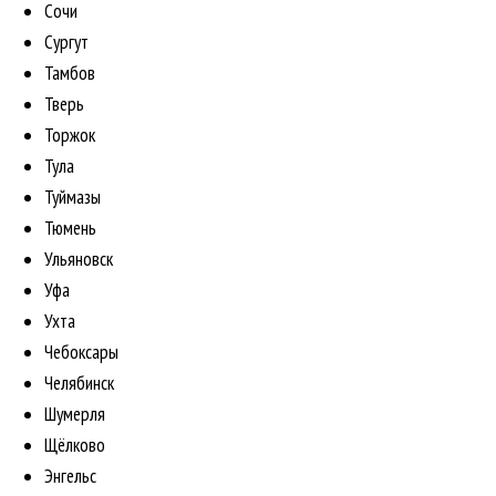
Сочи
Сургут
Тамбов
Тверь
Торжок
Тула
Туймазы
Тюмень
Ульяновск
Уфа
Ухта
Чебоксары
Челябинск
Шумерля
Щёлково
Энгельс