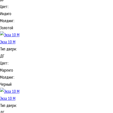
Цвет:
Индиго
Молдинг:
Золотой
Экза 10 М
Тип двери:
ДГ
Цвет:
Маренго
Молдинг:
Черный
Экза 10 М
Тип двери:
ДГ