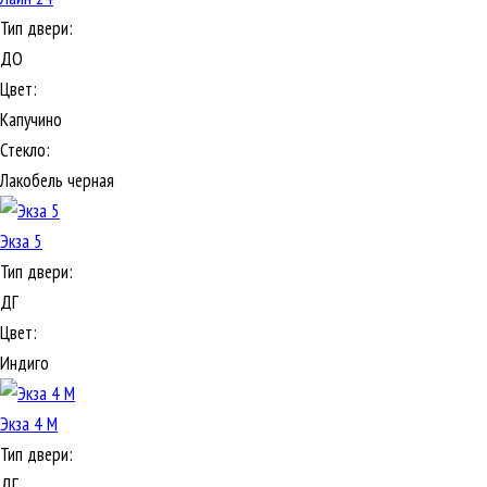
Тип двери:
ДО
Цвет:
Капучино
Стекло:
Лакобель черная
Экза 5
Тип двери:
ДГ
Цвет:
Индиго
Экза 4 М
Тип двери:
ДГ