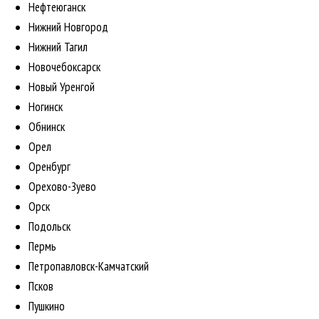
Нефтеюганск
Нижний Новгород
Нижний Тагил
Новочебоксарск
Новый Уренгой
Ногинск
Обнинск
Орел
Оренбург
Орехово-Зуево
Орск
Подольск
Пермь
Петропавловск-Камчатский
Псков
Пушкино