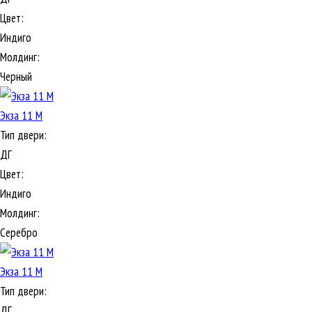
Цвет:
Индиго
Молдинг:
Черный
Экза 11 М
Тип двери:
ДГ
Цвет:
Индиго
Молдинг:
Серебро
Экза 11 М
Тип двери:
ДГ