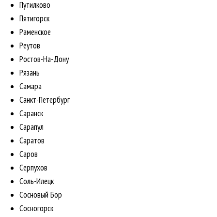
Путилково
Пятигорск
Раменское
Реутов
Ростов-На-Дону
Рязань
Самара
Санкт-Петербург
Саранск
Сарапул
Саратов
Саров
Серпухов
Соль-Илецк
Сосновый Бор
Сосногорск