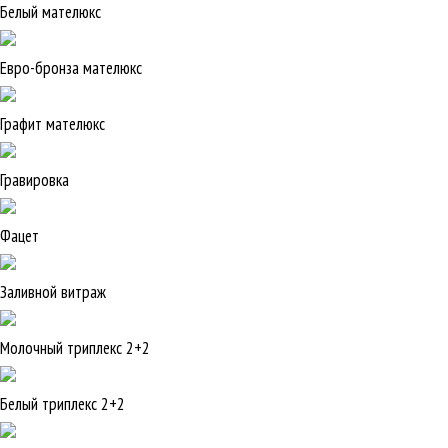
Белый мателюкс
Евро-бронза мателюкс
Графит мателюкс
Гравировка
Фацет
Заливной витраж
Молочный триплекс 2+2
Белый триплекс 2+2