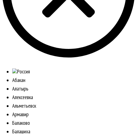
Россия
Абакан
Алатырь
Алексеевка
Альметьевск
Армавир
Балаково
Балашиха