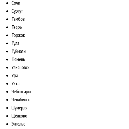
Сочи
Сургут
Тамбов
Тверь
Торжок
Тула
Туймазы
Тюмень
Ульяновск
Уфа
Ухта
Чебоксары
Челябинск
Шумерля
Щёлково
Энгельс