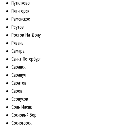
Путилково
Пятигорск
Раменское
Реутов
Ростов-На-Дону
Рязань
Самара
Санкт-Петербург
Саранск
Сарапул
Саратов
Саров
Серпухов
Соль-Илецк
Сосновый Бор
Сосногорск