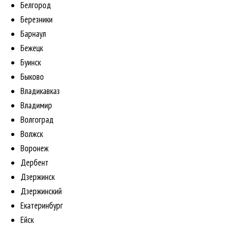
Белгород
Березники
Барнаул
Бежецк
Буинск
Быково
Владикавказ
Владимир
Волгоград
Волжск
Воронеж
Дербент
Дзержинск
Дзержинский
Екатеринбург
Ейск