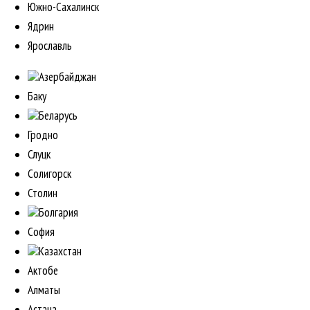
Южно-Сахалинск
Ядрин
Ярославль
Азербайджан
Баку
Беларусь
Гродно
Слуцк
Солигорск
Столин
Болгария
София
Казахстан
Актобе
Алматы
Астана