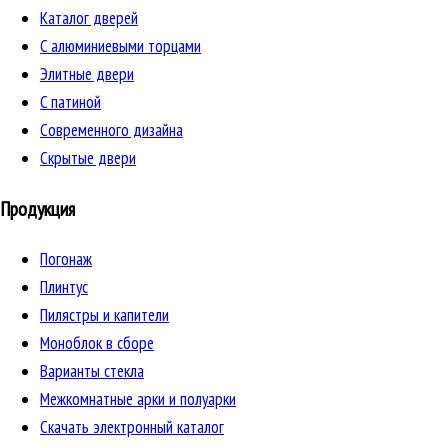
Каталог дверей
C алюминиевыми торцами
Элитные двери
C патиной
Cовременного дизайна
Скрытые двери
Продукция
Погонаж
Плинтус
Пилястры и капители
Моноблок в сборе
Варианты стекла
Межкомнатные арки и полуарки
Скачать электронный каталог