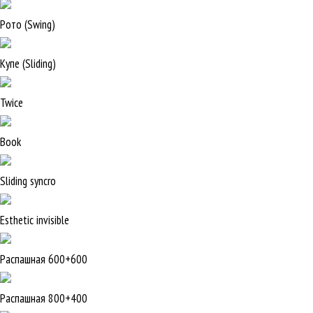
Рото (Swing)
Купе (Sliding)
Twice
Book
Sliding syncro
Esthetic invisible
Распашная 600+600
Распашная 800+400