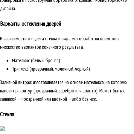
гравировка и пескоструйная обработка открывает новые горизонты
дизайна.
Варианты остекления дверей
В зависимости от цвета стекла и вида его обработки возможно
множество вариантов конечного результата.
Мателюкс (белый, бронза)
Триплекс (прозрачный, молочный, черный)
Заливной витраж изготавливается на основе мателюкса, на которую
наносится контур (прозрачный, серебро или золото). Может быть с
заливкой – прозрачной или цветной – либо без нее.
Стекла