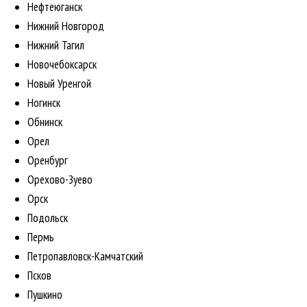
Нефтеюганск
Нижний Новгород
Нижний Тагил
Новочебоксарск
Новый Уренгой
Ногинск
Обнинск
Орел
Оренбург
Орехово-Зуево
Орск
Подольск
Пермь
Петропавловск-Камчатский
Псков
Пушкино