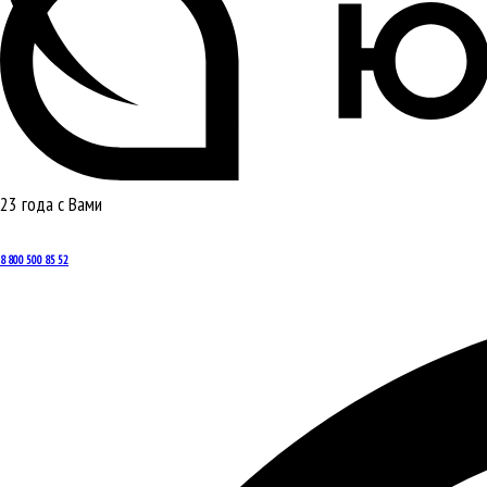
23 года с Вами
8 800 500 85 52