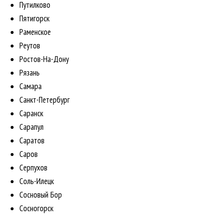
Путилково
Пятигорск
Раменское
Реутов
Ростов-На-Дону
Рязань
Самара
Санкт-Петербург
Саранск
Сарапул
Саратов
Саров
Серпухов
Соль-Илецк
Сосновый Бор
Сосногорск