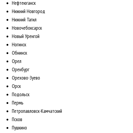
Нефтеюганск
Нижний Новгород
Нижний Тагил
Новочебоксарск
Новый Уренгой
Ногинск
Обнинск
Орел
Оренбург
Орехово-Зуево
Орск
Подольск
Пермь
Петропавловск-Камчатский
Псков
Пушкино