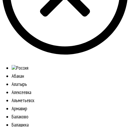
Россия
Абакан
Алатырь
Алексеевка
Альметьевск
Армавир
Балаково
Балашиха