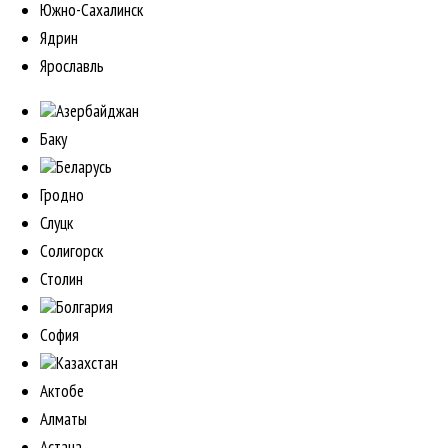
Южно-Сахалинск
Ядрин
Ярославль
Азербайджан
Баку
Беларусь
Гродно
Слуцк
Солигорск
Столин
Болгария
София
Казахстан
Актобе
Алматы
Астана