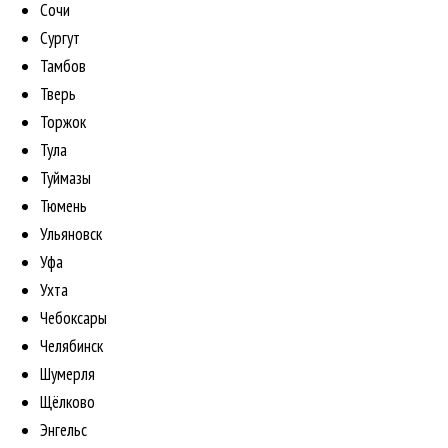
Сочи
Сургут
Тамбов
Тверь
Торжок
Тула
Туймазы
Тюмень
Ульяновск
Уфа
Ухта
Чебоксары
Челябинск
Шумерля
Щёлково
Энгельс