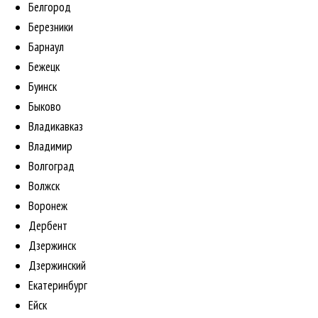
Белгород
Березники
Барнаул
Бежецк
Буинск
Быково
Владикавказ
Владимир
Волгоград
Волжск
Воронеж
Дербент
Дзержинск
Дзержинский
Екатеринбург
Ейск